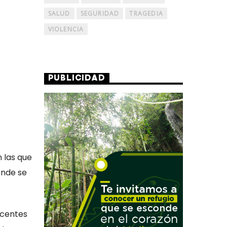
SALUD
SEGURIDAD
TRAGEDIA
VIOLENCIA
PUBLICIDAD
n las que
onde se
ocentes