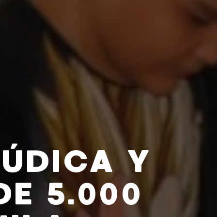
ÚDICA Y
E 5.000