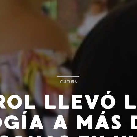
CULTURA
ROL LLEVÓ L
GÍA A MÁS D