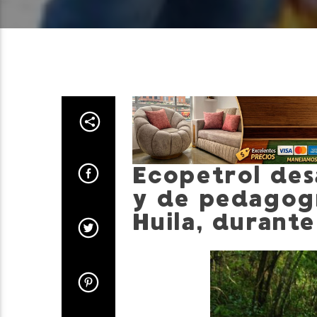
Ecopetrol des
y de pedagogí
Huila, durante