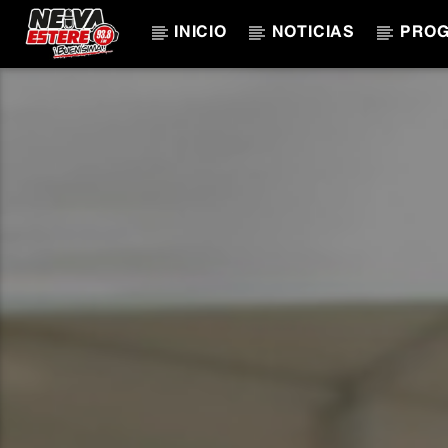
INICIO
NOTICIAS
PRO
CANCIÓN ACTUAL
TÍTULO
ARTISTA