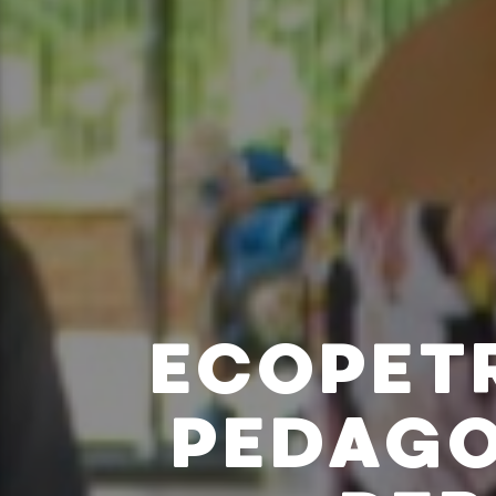
ECOPET
PEDAGO