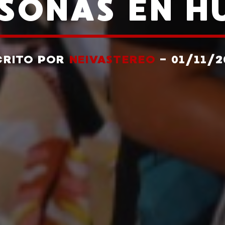
SONAS EN H
CRITO POR
NEIVASTEREO
- 01/11/2