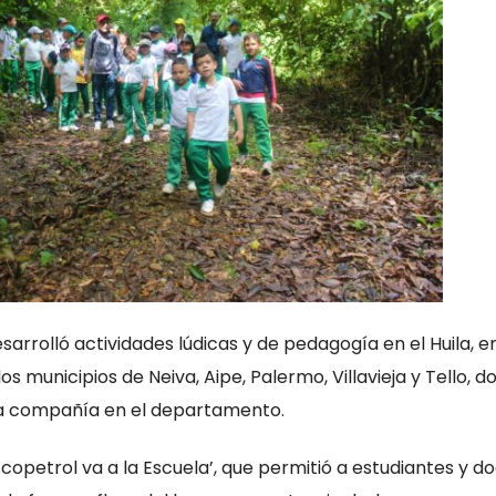
arrolló actividades lúdicas y de pedagogía en el Huila, e
os municipios de Neiva, Aipe, Palermo, Villavieja y Tello, d
la compañía en el departamento.
copetrol va a la Escuela’, que permitió a estudiantes y d