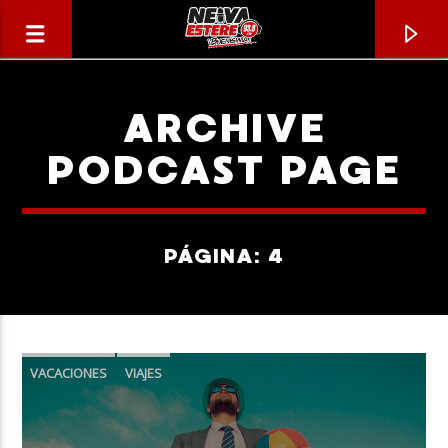
ARCHIVE
PODCAST PAGE
PÁGINA: 4
VACACIONES
VIAJES
CANCIÓN ACTUAL
TÍTULO
ARTISTA