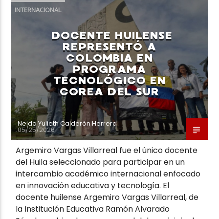
INTERNACIONAL
DOCENTE HUILENSE
REPRESENTÓ A
COLOMBIA EN
PROGRAMA
TECNOLÓGICO EN
COREA DEL SUR
Neida Yulieth Calderón Herrera
05/25/2026
Argemiro Vargas Villarreal fue el único docente
del Huila seleccionado para participar en un
intercambio académico internacional enfocado
en innovación educativa y tecnología. El
docente huilense Argemiro Vargas Villarreal, de
la Institución Educativa Ramón Alvarado