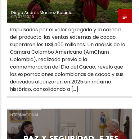
Diego Andrés Marínez Polanía
07/07/2026
Impulsadas por el valor agregado y la calidad
del producto, las ventas externas de cacao
superaron los US$400 millones. Un análisis de la
Cámara Colombo Americana (AmCham
Colombia), realizado previo a la
conmemoración del Día del Cacao, reveló que
las exportaciones colombianas de cacao y sus
derivados alcanzaron en 2025 un máximo
histórico, consolidando a […]
INTERNACIONAL
PAZ Y SEGURIDAD, EJES