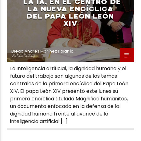
LA IA, EN EL CENTRO DE
LA NUEVA ENCÍCLICA
DEL PAPA LEÓN LEÓN
XIV
Diego Andrés Marínez Polanía
05/25/2026
La inteligencia artificial, la dignidad humana y el
futuro del trabajo son algunos de los temas
centrales de la primera encíclica del Papa León
XIV. El papa León XIV presentó este lunes su
primera encíclica titulada Magnifica humanitas,
un documento enfocado en la defensa de la
dignidad humana frente al avance de la
inteligencia artificial […]