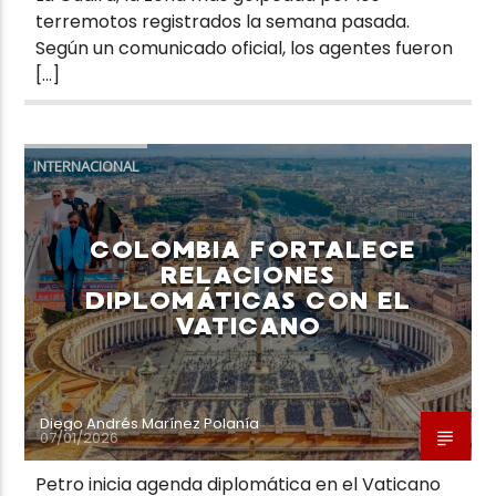
terremotos registrados la semana pasada.
Según un comunicado oficial, los agentes fueron
[…]
INTERNACIONAL
COLOMBIA FORTALECE
RELACIONES
DIPLOMÁTICAS CON EL
VATICANO
Diego Andrés Marínez Polanía
07/01/2026
Petro inicia agenda diplomática en el Vaticano