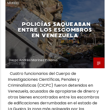
MUNDO
POLICÍAS SAQUEABAN
ENTRE LOS ESCOMBROS
EN VENEZUELA
Diego Andrés Marínez Polanía
07/01/2026
Cuatro funcionarios del Cuerpo de
Investigaciones Científicas, Penales y
Criminalísticas (CICPC) fueron detenidos en
Venezuela, acusados de apropiarse de dinero y
otros bienes encontrados entre los escombros
de edificaciones derrumbadas en el estado de
La Guaira, la zona más golpeada por los