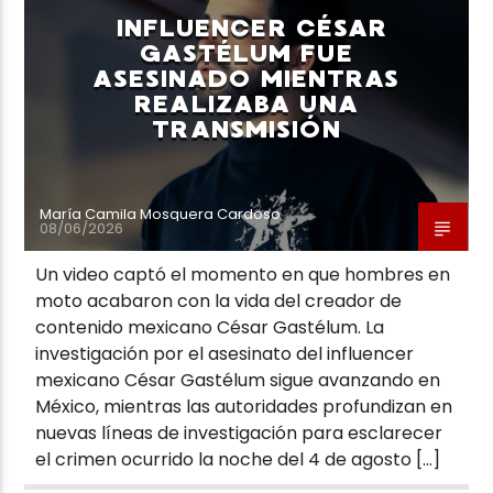
INFLUENCER CÉSAR
GASTÉLUM FUE
ASESINADO MIENTRAS
REALIZABA UNA
TRANSMISIÓN
Neiva Estereo
María Camila Mosquera Cardoso
08/06/2026
Un video captó el momento en que hombres en
moto acabaron con la vida del creador de
contenido mexicano César Gastélum. La
investigación por el asesinato del influencer
mexicano César Gastélum sigue avanzando en
México, mientras las autoridades profundizan en
nuevas líneas de investigación para esclarecer
el crimen ocurrido la noche del 4 de agosto […]