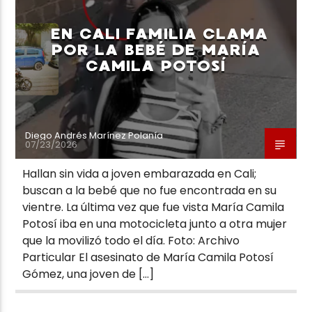
EN CALI FAMILIA CLAMA
POR LA BEBÉ DE MARÍA
CAMILA POTOSÍ
Neiva Estereo
Diego Andrés Marínez Polanía
07/23/2026
Hallan sin vida a joven embarazada en Cali;
buscan a la bebé que no fue encontrada en su
vientre. La última vez que fue vista María Camila
Potosí iba en una motocicleta junto a otra mujer
que la movilizó todo el día. Foto: Archivo
Particular El asesinato de María Camila Potosí
Gómez, una joven de […]