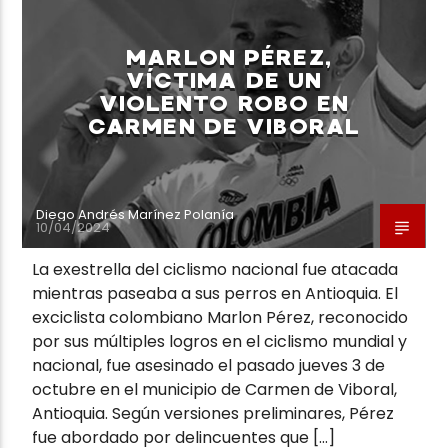
MARLON PÉREZ,
VÍCTIMA DE UN
VIOLENTO ROBO EN
CARMEN DE VIBORAL
Diego Andrés Marínez Polanía
10/04/2024
La exestrella del ciclismo nacional fue atacada
mientras paseaba a sus perros en Antioquia. El
exciclista colombiano Marlon Pérez, reconocido
por sus múltiples logros en el ciclismo mundial y
nacional, fue asesinado el pasado jueves 3 de
octubre en el municipio de Carmen de Viboral,
Antioquia. Según versiones preliminares, Pérez
fue abordado por delincuentes que […]