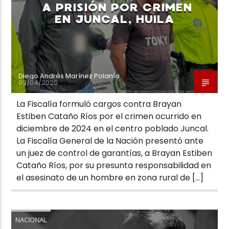
A PRISIÓN POR CRIMEN
EN JUNCAL, HUILA
Diego Andrés Marínez Polanía
03/04/2025
La Fiscalía formuló cargos contra Brayan
Estiben Cataño Ríos por el crimen ocurrido en
diciembre de 2024 en el centro poblado Juncal.
La Fiscalía General de la Nación presentó ante
un juez de control de garantías, a Brayan Estiben
Cataño Ríos, por su presunta responsabilidad en
el asesinato de un hombre en zona rural de […]
NACIONAL