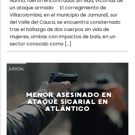
Nariño, fueron encontradas sin vida, víctimas de
un ataque armado El corregimiento de
Villacolombia, en el municipio de Jamundí, sur
del Valle del Cauca, se encuentra consternado
tras el hallazgo de dos cuerpos sin vida de
mujeres, ambas con impactos de bala, en un
sector conocido como […]
JUDICIAL
MENOR ASESINADO EN
ATAQUE SICARIAL EN
ATLÁNTICO