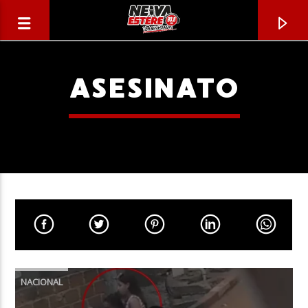
ASESINATO
CANCIÓN ACTUAL
TÍTULO
NACIONAL
ARTISTA