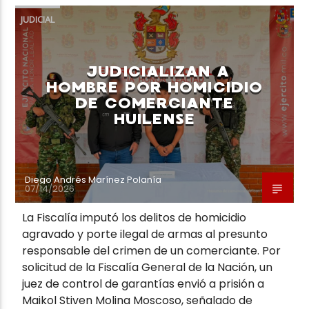
JUDICIAL
JUDICIALIZAN A
HOMBRE POR HOMICIDIO
DE COMERCIANTE
HUILENSE
Diego Andrés Marínez Polanía
07/14/2026
La Fiscalía imputó los delitos de homicidio
agravado y porte ilegal de armas al presunto
responsable del crimen de un comerciante. Por
solicitud de la Fiscalía General de la Nación, un
juez de control de garantías envió a prisión a
Maikol Stiven Molina Moscoso, señalado de