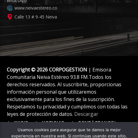
www.neivaestereo.co
Calle 13 # 9-45 Neiva
Copyright © 2026 CORPOGESTION
| Emisora
Comunitaria Neiva Estéreo 93.8 FM.Todos los
derechos reservados. Al suscribirte, proporcionas
información personal que utilizaremos
exclusivamente para los fines de la suscripción.
Respetamos tu privacidad y cumplimos con todas las
leyes de protección de datos.
Descargar
INICIO
NOTICIAS
CONTÁCTANOS!
Usamos cookies para asegurar que te damos la mejor
experiencia en nuestra web. Si continúas usando este sitio,