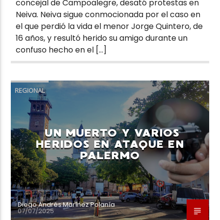
concejal de Campoalegre, desató protestas en
Neiva. Neiva sigue conmocionada por el caso en
el que perdió la vida el menor Jorge Quintero, de
16 años, y resultó herido su amigo durante un
confuso hecho en el […]
REGIONAL
UN MUERTO Y VARIOS
HERIDOS EN ATAQUE EN
PALERMO
Diego Andrés Marínez Polanía
07/07/2025