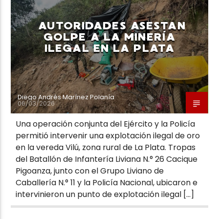
AUTORIDADES ASESTAN
GOLPE A LA MINERÍA
ILEGAL EN LA PLATA
Diego Andrés Marínez Polanía
06/03/2026
Una operación conjunta del Ejército y la Policía
permitió intervenir una explotación ilegal de oro
en la vereda Vilú, zona rural de La Plata. Tropas
del Batallón de Infantería Liviana N.° 26 Cacique
Pigoanza, junto con el Grupo Liviano de
Caballería N.° 11 y la Policía Nacional, ubicaron e
intervinieron un punto de explotación ilegal […]