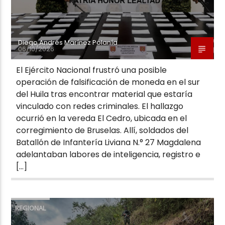
Diego Andrés Marínez Polanía
06/10/2026
El Ejército Nacional frustró una posible
operación de falsificación de moneda en el sur
del Huila tras encontrar material que estaría
vinculado con redes criminales. El hallazgo
ocurrió en la vereda El Cedro, ubicada en el
corregimiento de Bruselas. Allí, soldados del
Batallón de Infantería Liviana N.° 27 Magdalena
adelantaban labores de inteligencia, registro e
[…]
REGIONAL