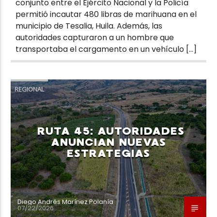
conjunto entre el Ejército Nacional y la Policía
permitió incautar 480 libras de marihuana en el
municipio de Tesalia, Huila. Además, las
autoridades capturaron a un hombre que
transportaba el cargamento en un vehículo […]
REGIONAL
RUTA 45: AUTORIDADES
ANUNCIAN NUEVAS
ESTRATEGIAS
Diego Andrés Marínez Polanía
07/22/2026