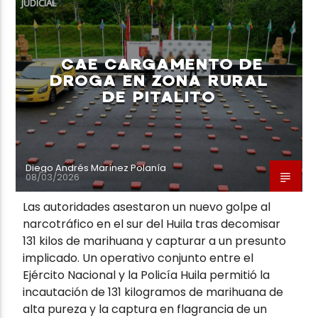
JUDICIAL
CAE CARGAMENTO DE
DROGA EN ZONA RURAL
DE PITALITO
Neiva Estereo
Diego Andrés Marínez Polanía
08/03/2026
Las autoridades asestaron un nuevo golpe al
narcotráfico en el sur del Huila tras decomisar
131 kilos de marihuana y capturar a un presunto
implicado. Un operativo conjunto entre el
Ejército Nacional y la Policía Huila permitió la
incautación de 131 kilogramos de marihuana de
alta pureza y la captura en flagrancia de un