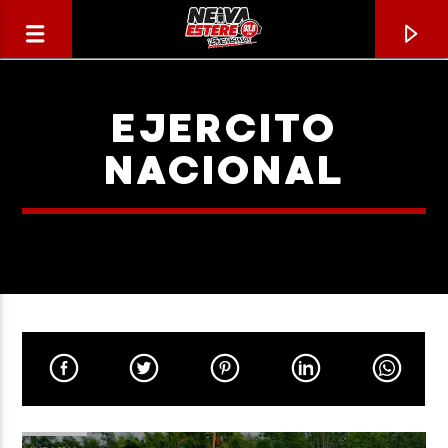
EJERCITO
NACIONAL
CANCIÓN ACTUAL
TÍTULO
ARTISTA