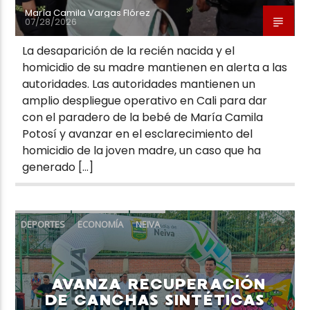
María Camila Vargas Flórez
07/28/2026
La desaparición de la recién nacida y el
homicidio de su madre mantienen en alerta a las
autoridades. Las autoridades mantienen un
amplio despliegue operativo en Cali para dar
con el paradero de la bebé de María Camila
Potosí y avanzar en el esclarecimiento del
homicidio de la joven madre, un caso que ha
generado […]
DEPORTES
ECONOMÍA
NEIVA
AVANZA RECUPERACIÓN
DE CANCHAS SINTÉTICAS