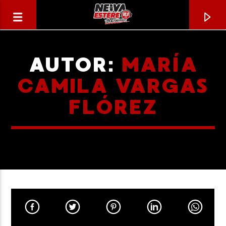
AUTOR:
MARÍA
CAMILA VARGAS
FLÓREZ
CANCIÓN ACTUAL
TÍTULO
ARTISTA