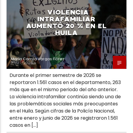
VIOLENCIA
INTRAFAMILIAR
AUMENTÓ 20 % EN EL
HUILA
María Camila Vargas Flórez
07/27/2026
Durante el primer semestre de 2026 se
reportaron 1.561 casos en el departamento, 263
más que en el mismo periodo del año anterior.
La violencia intrafamiliar continúa siendo una de
las problemáticas sociales más preocupantes
en el Huila. Según cifras de la Policía Nacional,
entre enero y junio de 2026 se registraron 1.561
casos en […]