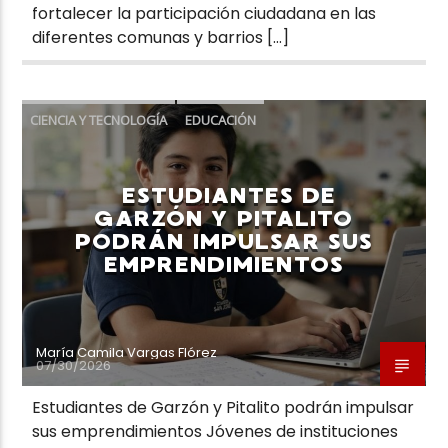
fortalecer la participación ciudadana en las
diferentes comunas y barrios […]
CIENCIA Y TECNOLOGÍA
EDUCACIÓN
REGIONAL
ESTUDIANTES DE
GARZÓN Y PITALITO
PODRÁN IMPULSAR SUS
EMPRENDIMIENTOS
María Camila Vargas Flórez
07/30/2026
Estudiantes de Garzón y Pitalito podrán impulsar
sus emprendimientos Jóvenes de instituciones