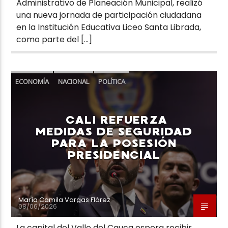
Administrativo de Planeación Municipal, realizó
una nueva jornada de participación ciudadana
en la Institución Educativa Liceo Santa Librada,
como parte del […]
ECONOMÍA
NACIONAL
POLÍTICA
CALI REFUERZA
MEDIDAS DE SEGURIDAD
PARA LA POSESIÓN
PRESIDENCIAL
María Camila Vargas Flórez
08/06/2026
La capital del Valle del Cauca espera recibir