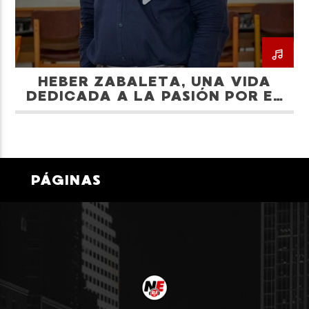
HEBER ZABALETA, UNA VIDA
DEDICADA A LA PASIÓN POR EL
Neiva Estereo
PERIODISMO
PÁGINAS