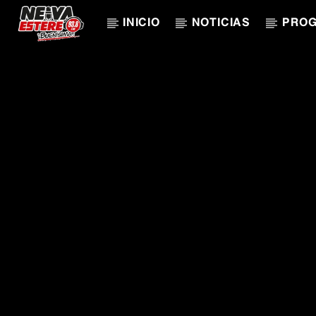
INICIO
NOTICIAS
PRO
CANCIÓN ACTUAL
TÍTULO
ARTISTA