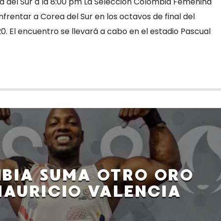
 del Sur a la 8:00 pm La Selección Colombia Femenina
nfrentar a Corea del Sur en los octavos de final del
. El encuentro se llevará a cabo en el estadio Pascual
BIA SUMA OTRO ORO
AURICIO VALENCIA