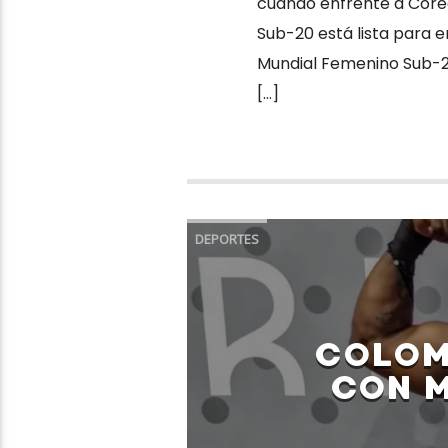
cuando enfrente a Corea
Sub-20 está lista para e
Mundial Femenino Sub-20
[…]
DEPORTES
COLOM
CON M