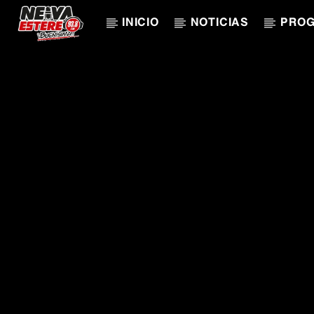
INICIO
NOTICIAS
PRO
CANCIÓN ACTUAL
TÍTULO
ARTISTA