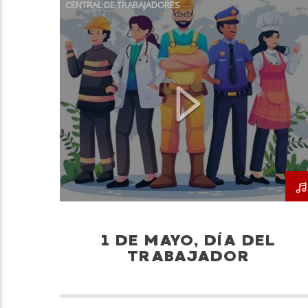
CENTRAL DE TRABAJADORES
CONMEMORACIÓN
CUT
DERECHOS
TRABAJADOR
TRABAJO
TRATO DIGNO
1 DE MAYO, DÍA DEL
TRABAJADOR