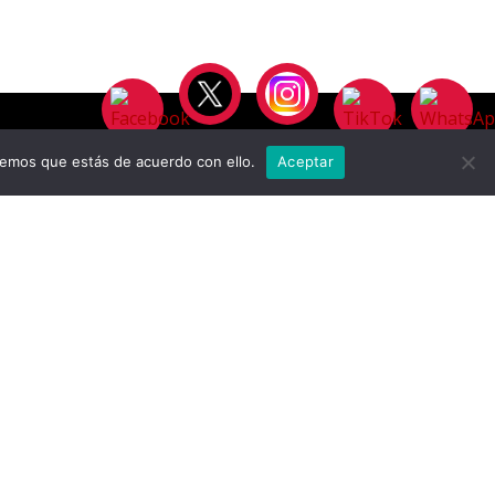
remos que estás de acuerdo con ello.
Aceptar