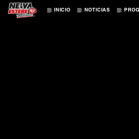
INICIO
NOTICIAS
PRO
CANCIÓN ACTUAL
TÍTULO
ARTISTA