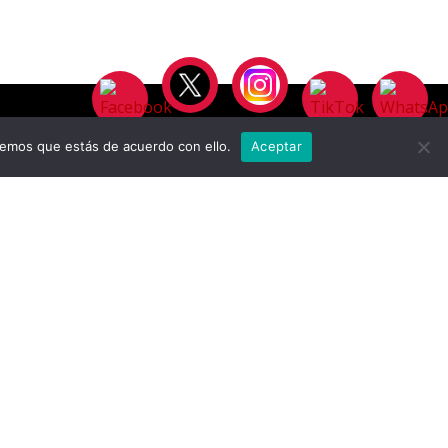
remos que estás de acuerdo con ello.
Aceptar