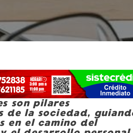
s son pilares
 de la sociedad, guiand
s en el camino del
y el desarrollo personal