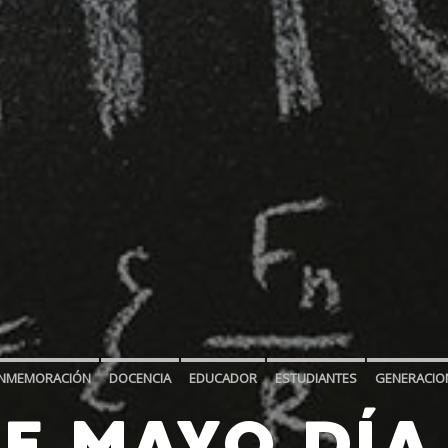
NMEMORACIÓN
DOCENCIA
EDUCADOR
ESTUDIANTES
GENERACIO
DE MAYO DÍA