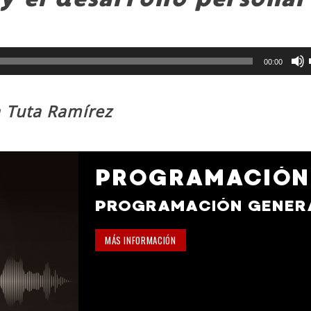
00:00
a Tuta Ramírez
PROGRAMACIÓN
GENERAL
PROGRAMACIÓN GENER
MÁS INFORMACIÓN