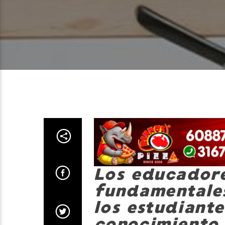
Los educadore
fundamentales
los estudiante
conocimiento 