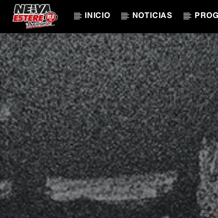
INICIO
NOTICIAS
PRO
CANCIÓN ACTUAL
TÍTULO
ARTISTA