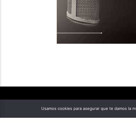
Usamos cookies para asegurar que te damos la me
TAMBIÉN TE PUEDE GUSTAR
CENTRAL DE TRABAJADORES