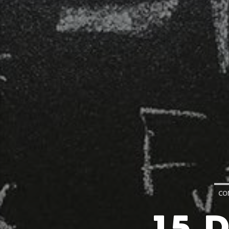
CO
15 