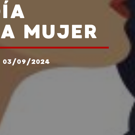
DÍA
LA MUJER
R 03/09/2024