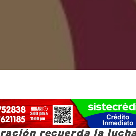
ación recuerda la luch