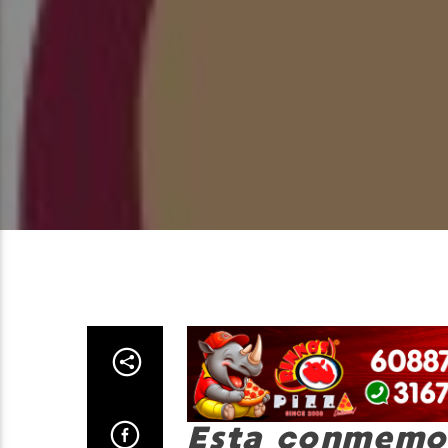
Esta conmemor