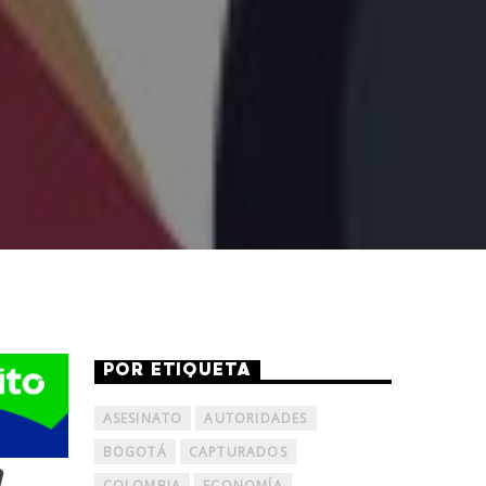
POR ETIQUETA
ASESINATO
AUTORIDADES
BOGOTÁ
CAPTURADOS
a
COLOMBIA
ECONOMÍA