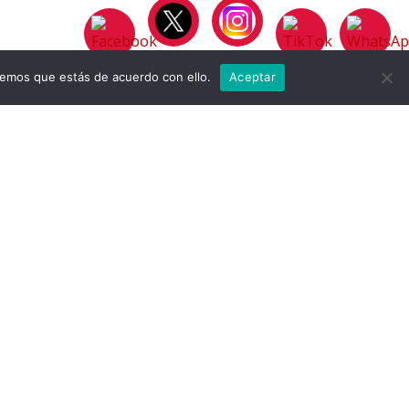
remos que estás de acuerdo con ello.
Aceptar
CELEBRACIÓN MUNDIAL
CONMEMORACIÓN
MEDIO AMBIENTE
SECRETARÍA DE AMBIENTE NEIVA
TIERRA