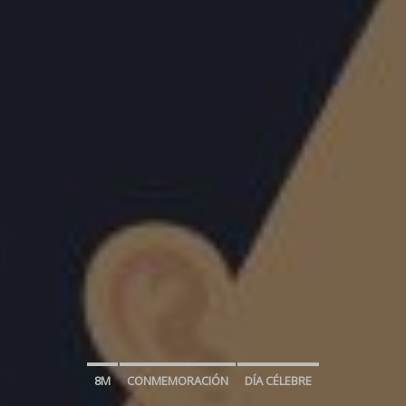
8M
CONMEMORACIÓN
DÍA CÉLEBRE