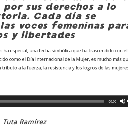
 por sus derechos a lo
storia. Cada día se
las voces femeninas par
os y libertades
cha especial, una fecha simbólica que ha trascendido con el
ocido como el Día Internacional de la Mujer, es mucho más q
 tributo a la fuerza, la resistencia y los logros de las mujeres
00:00
a Tuta Ramírez