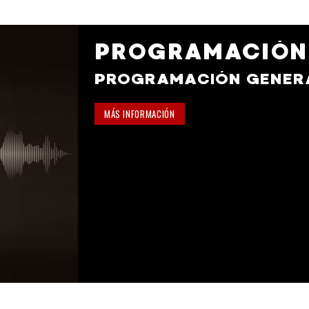
PROGRAMACIÓN
GENERAL
PROGRAMACIÓN GENER
MÁS INFORMACIÓN