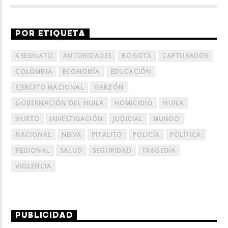
POR ETIQUETA
ASESINATO
AUTORIDADES
BOGOTÁ
CAPTURADOS
COLOMBIA
ECONOMÍA
EDUCACIÓN
EJERCITO NACIONAL
GARZÓN
GOBERNACIÓN DEL HUILA
HOMICIDIO
HUILA
HURTO
INVESTIGACIÓN
JUDICIAL
MUNDO
NACIONAL
NEIVA
PITALITO
POLICÍA
POLÍTICA
REGIONAL
SALUD
SEGURIDAD
TRAGEDIA
VIOLENCIA
PUBLICIDAD