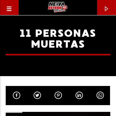
11 PERSONAS
MUERTAS
CANCIÓN ACTUAL
TÍTULO
ARTISTA