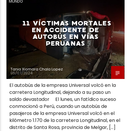
MUNDO
11 VÍCTIMAS MORTALES
EN ACCIDENTE DE
AUTOBÚS EN VÍAS
Neiva Estereo
PERUANAS
Tania Xiomara Chala Lopez
05/07/2024
El autobús de la empresa Universal volcó en la
carretera Longitudinal, dejando a su paso un
saldo devastador El lunes, un fatídico suceso
conmocionó a Perú, cuando un autobús de
pasajeros de la empresa Universal volcó en el
kilómetro 1.170 de la carretera Longitudinal, en el
distrito de Santa Rosa, provincia de Melgar, […]