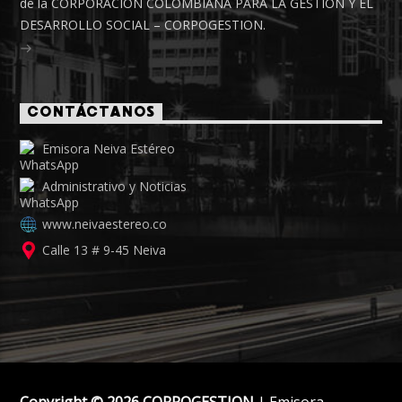
de la CORPORACIÓN COLOMBIANA PARA LA GESTIÓN Y EL
DESARROLLO SOCIAL – CORPOGESTION.
CONTÁCTANOS
Emisora Neiva Estéreo
Administrativo y Noticias
www.neivaestereo.co
Calle 13 # 9-45 Neiva