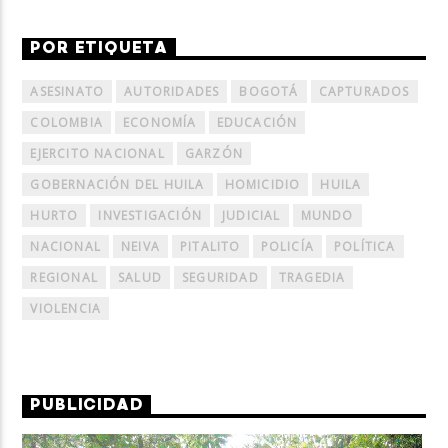
POR ETIQUETA
ASESINATO
AUTORIDADES
BOGOTÁ
CAPTURADOS
COLOMBIA
ECONOMÍA
EDUCACIÓN
EJERCITO NACIONAL
GARZÓN
GOBERNACIÓN DEL HUILA
HOMICIDIO
HUILA
HURTO
INVESTIGACIÓN
JUDICIAL
MUNDO
NACIONAL
NEIVA
PITALITO
POLICÍA
POLÍTICA
REGIONAL
SALUD
SEGURIDAD
TRAGEDIA
VIOLENCIA
PUBLICIDAD