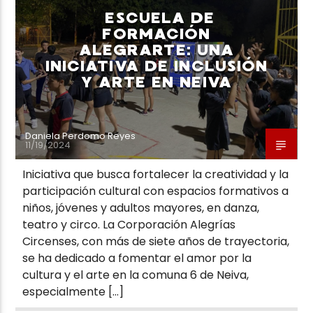
ESCUELA DE
FORMACIÓN
ALEGRARTE: UNA
INICIATIVA DE INCLUSIÓN
Y ARTE EN NEIVA
Neiva Estereo
Daniela Perdomo Reyes
11/19/2024
Iniciativa que busca fortalecer la creatividad y la
participación cultural con espacios formativos a
niños, jóvenes y adultos mayores, en danza,
teatro y circo. La Corporación Alegrías
Circenses, con más de siete años de trayectoria,
se ha dedicado a fomentar el amor por la
cultura y el arte en la comuna 6 de Neiva,
especialmente […]