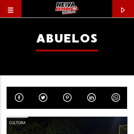
ABUELOS
CANCIÓN ACTUAL
TÍTULO
CULTURA
ARTISTA