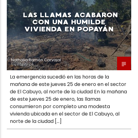
LAS LLAMAS ACABARON
CON UNA HUMILDE
VIVIENDA EN POPAYÁN
Neiva Estereo
Nathalia Ramón Carvajal
01/26/2024
La emergencia sucedió en las horas de la
mañana de este jueves 25 de enero en el sector
de El Cabuyo, al norte de la ciudad En la mañana
de este jueves 25 de enero, las llamas
consumieron por completo una modesta
vivienda ubicada en el sector de El Cabuyo, al
norte de la ciudad […]