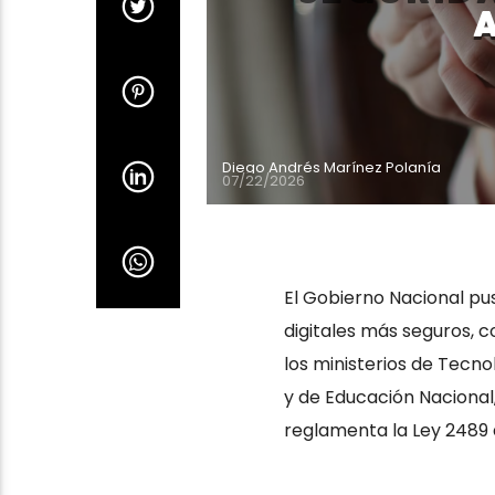
Diego Andrés Marínez Polanía
07/22/2026
El Gobierno Nacional pu
digitales más seguros, c
los ministerios de Tecn
y de Educación Nacional,
reglamenta la Ley 2489 