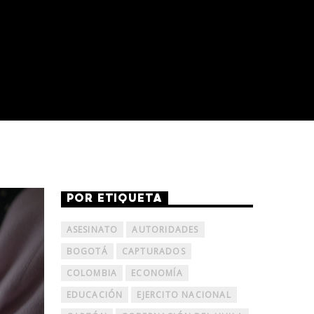
POR ETIQUETA
ASESINATO
AUTORIDADES
BOGOTÁ
CAPTURADOS
COLOMBIA
ECONOMÍA
EDUCACIÓN
EJERCITO NACIONAL