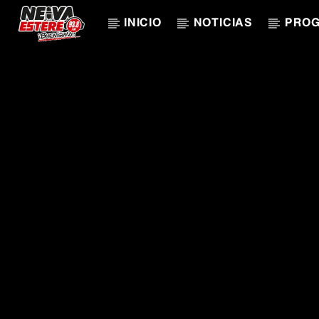
INICIO
NOTICIAS
PRO
CANCIÓN ACTUAL
TÍTULO
ARTISTA