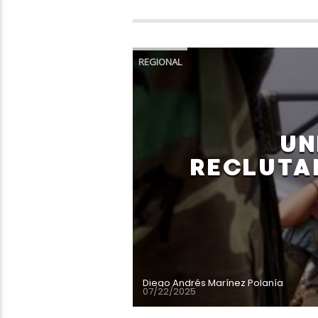
REGIONAL
UN
RECLUTAM
Diego Andrés Marínez Polanía
07/22/2025