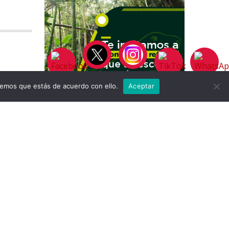
remos que estás de acuerdo con ello.
Aceptar