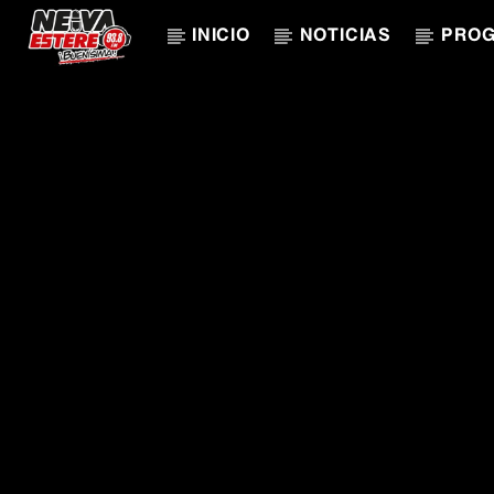
INICIO
NOTICIAS
PRO
CANCIÓN ACTUAL
TÍTULO
ARTISTA