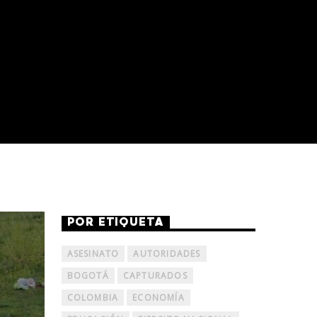
POR ETIQUETA
ASESINATO
AUTORIDADES
BOGOTÁ
CAPTURADOS
COLOMBIA
ECONOMÍA