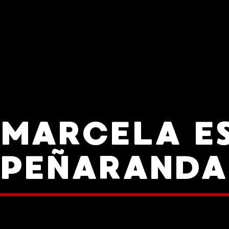
 MARCELA E
PEÑARANDA