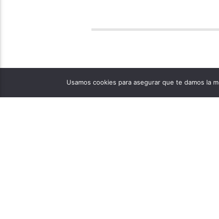
Usamos cookies para asegurar que te damos la me
PÁGINAS
1