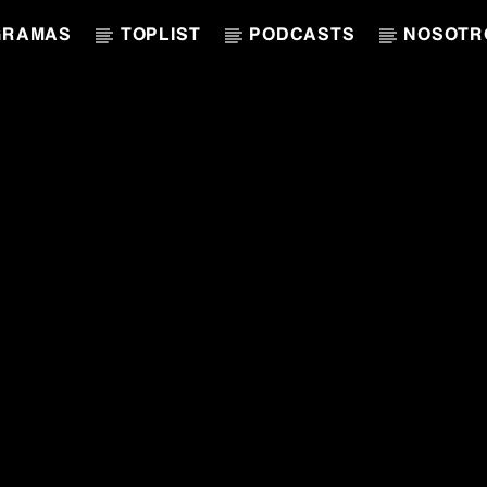
GRAMAS
TOPLIST
PODCASTS
NOSOTR