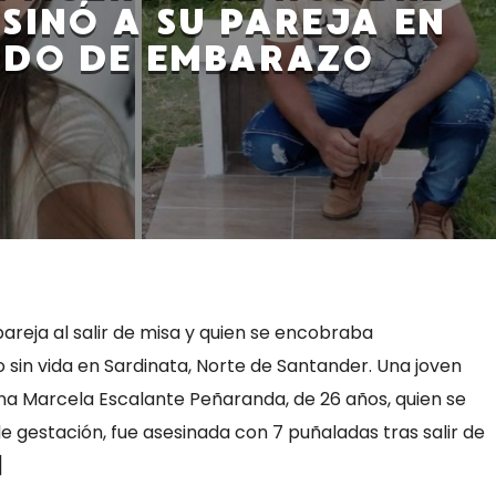
SINÓ A SU PAREJA EN
ADO DE EMBARAZO
reja al salir de misa y quien se encobraba
 sin vida en Sardinata, Norte de Santander. Una joven
na Marcela Escalante Peñaranda, de 26 años, quien se
 gestación, fue asesinada con 7 puñaladas tras salir de
]