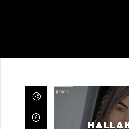
JUDICIAL
HALLAN