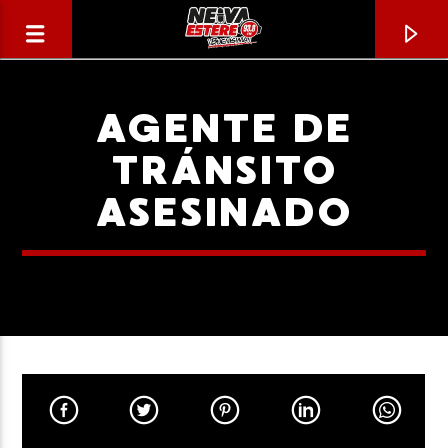
AGENTE DE
TRÁNSITO
ASESINADO
CANCIÓN ACTUAL
TÍTULO
ARTISTA