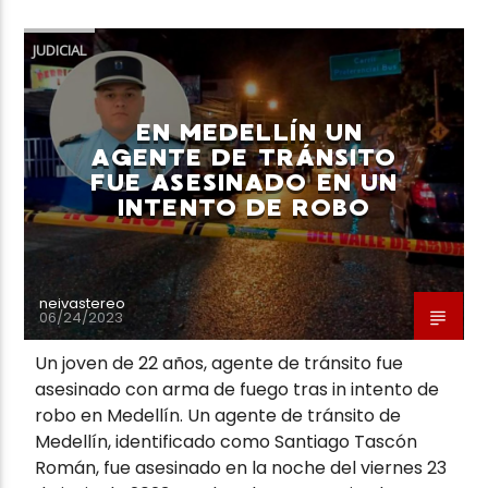
JUDICIAL
EN MEDELLÍN UN
Neiva Estereo
AGENTE DE TRÁNSITO
FUE ASESINADO EN UN
INTENTO DE ROBO
neivastereo
06/24/2023
Un joven de 22 años, agente de tránsito fue
asesinado con arma de fuego tras in intento de
robo en Medellín. Un agente de tránsito de
Medellín, identificado como Santiago Tascón
Román, fue asesinado en la noche del viernes 23