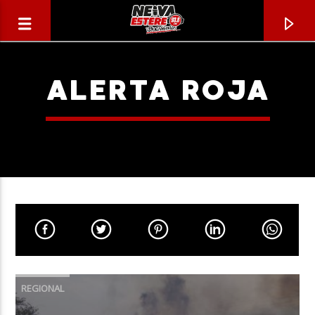
ALERTA ROJA
CANCIÓN ACTUAL
TÍTULO
REGIONAL
ARTISTA