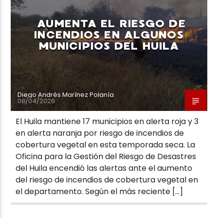
AUMENTA EL RIESGO DE
INCENDIOS EN ALGUNOS
MUNICIPIOS DEL HUILA
Neiva Estereo
Diego Andrés Marínez Polanía
08/04/2026
El Huila mantiene 17 municipios en alerta roja y 3
en alerta naranja por riesgo de incendios de
cobertura vegetal en esta temporada seca. La
Oficina para la Gestión del Riesgo de Desastres
del Huila encendió las alertas ante el aumento
del riesgo de incendios de cobertura vegetal en
el departamento. Según el más reciente […]