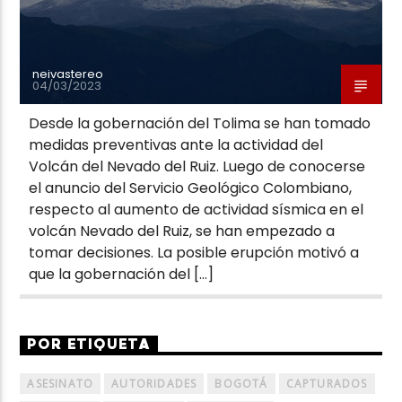
neivastereo
04/03/2023
Desde la gobernación del Tolima se han tomado
medidas preventivas ante la actividad del
Volcán del Nevado del Ruiz. Luego de conocerse
el anuncio del Servicio Geológico Colombiano,
respecto al aumento de actividad sísmica en el
volcán Nevado del Ruiz, se han empezado a
tomar decisiones. La posible erupción motivó a
que la gobernación del […]
POR ETIQUETA
ASESINATO
AUTORIDADES
BOGOTÁ
CAPTURADOS