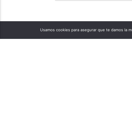
Usamos cookies para asegurar que te damos la me
PÁGINAS
1