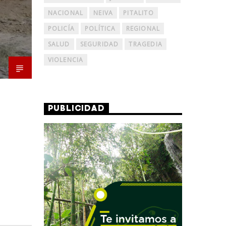
NACIONAL
NEIVA
PITALITO
POLICÍA
POLÍTICA
REGIONAL
SALUD
SEGURIDAD
TRAGEDIA
VIOLENCIA
PUBLICIDAD