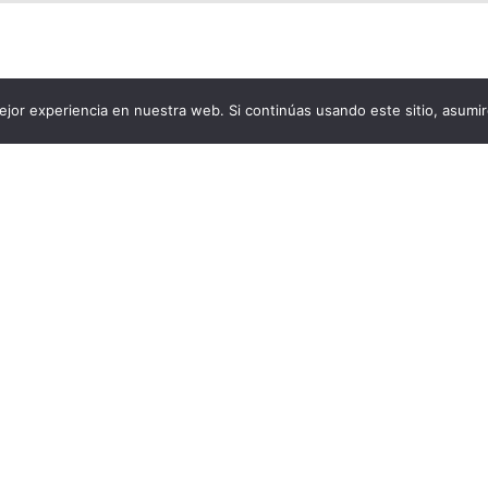
jor experiencia en nuestra web. Si continúas usando este sitio, asumi