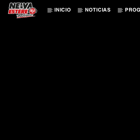
INICIO
NOTICIAS
PRO
CANCIÓN ACTUAL
TÍTULO
ARTISTA