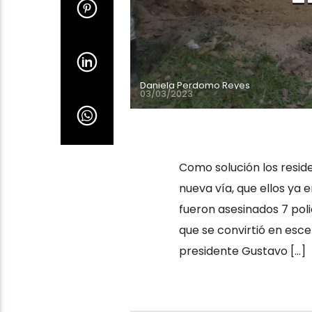
Daniela Perdomo Reyes
03/03/2023
Como solución los resid
nueva vía, que ellos ya 
fueron asesinados 7 poli
que se convirtió en esce
presidente Gustavo […]