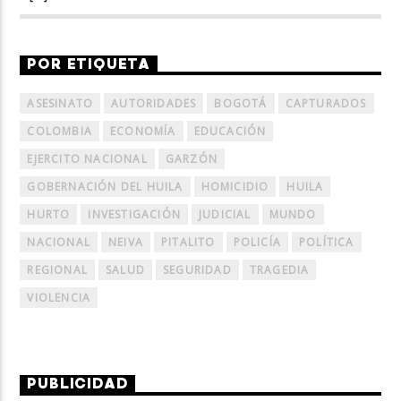
POR ETIQUETA
ASESINATO
AUTORIDADES
BOGOTÁ
CAPTURADOS
COLOMBIA
ECONOMÍA
EDUCACIÓN
EJERCITO NACIONAL
GARZÓN
GOBERNACIÓN DEL HUILA
HOMICIDIO
HUILA
HURTO
INVESTIGACIÓN
JUDICIAL
MUNDO
NACIONAL
NEIVA
PITALITO
POLICÍA
POLÍTICA
REGIONAL
SALUD
SEGURIDAD
TRAGEDIA
VIOLENCIA
PUBLICIDAD