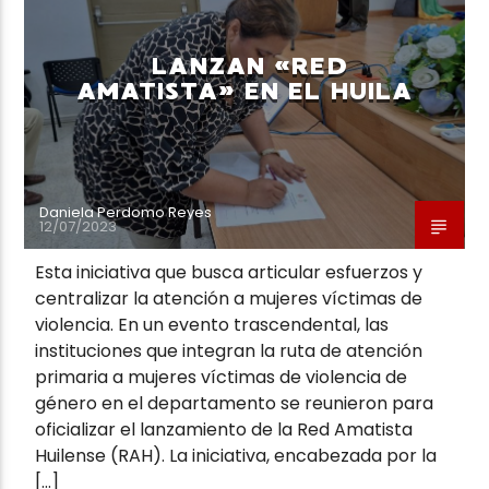
LANZAN «RED
AMATISTA» EN EL HUILA
Neiva Estereo
Daniela Perdomo Reyes
12/07/2023
Esta iniciativa que busca articular esfuerzos y
centralizar la atención a mujeres víctimas de
violencia. En un evento trascendental, las
instituciones que integran la ruta de atención
primaria a mujeres víctimas de violencia de
género en el departamento se reunieron para
oficializar el lanzamiento de la Red Amatista
Huilense (RAH). La iniciativa, encabezada por la
[…]