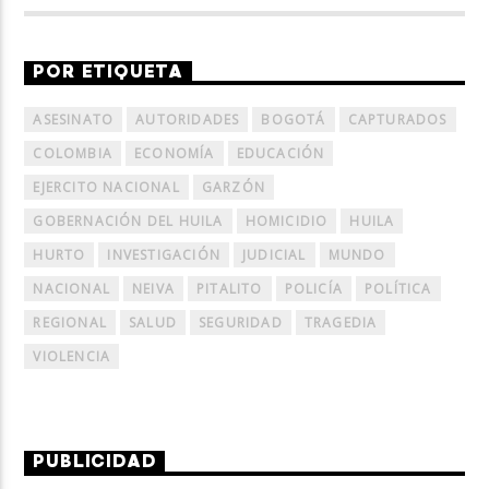
POR ETIQUETA
ASESINATO
AUTORIDADES
BOGOTÁ
CAPTURADOS
COLOMBIA
ECONOMÍA
EDUCACIÓN
EJERCITO NACIONAL
GARZÓN
GOBERNACIÓN DEL HUILA
HOMICIDIO
HUILA
HURTO
INVESTIGACIÓN
JUDICIAL
MUNDO
NACIONAL
NEIVA
PITALITO
POLICÍA
POLÍTICA
REGIONAL
SALUD
SEGURIDAD
TRAGEDIA
VIOLENCIA
PUBLICIDAD