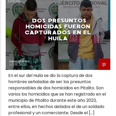
JUDICIAL
DOS PRESUNTOS
HOMICIDAS FUERON
CAPTURADOS EN EL
Neiva Estereo
HUILA
neivastereo
11/08/2023
En el sur del Huila se dio la captura de dos
hombres señaladas de ser los presuntos
responsables de dos homicidios en Pitalito. Son
varios los homicidios que se han registrado en el
municipio de Pitalito durante este año 2023,
entre ellos, en hechos aislados el de un soldado
profesional y un comerciante. Desde el […]