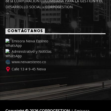
de la CORPORACIÓN COLOMBIANA PARA LA GESTIÓN Y EL
DESARROLLO SOCIAL – CORPOGESTION.
CONTÁCTANOS
Emisora Neiva Estéreo
Administrativo y Noticias
www.neivaestereo.co
Calle 13 # 9-45 Neiva