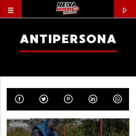
ANTIPERSONA
CANCIÓN ACTUAL
TÍTULO
REGIONAL
ARTISTA