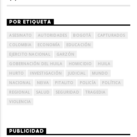
POR ETIQUETA
ASESINATO
AUTORIDADES
BOGOTÁ
CAPTURADOS
COLOMBIA
ECONOMÍA
EDUCACIÓN
EJERCITO NACIONAL
GARZÓN
GOBERNACIÓN DEL HUILA
HOMICIDIO
HUILA
HURTO
INVESTIGACIÓN
JUDICIAL
MUNDO
NACIONAL
NEIVA
PITALITO
POLICÍA
POLÍTICA
REGIONAL
SALUD
SEGURIDAD
TRAGEDIA
VIOLENCIA
PUBLICIDAD