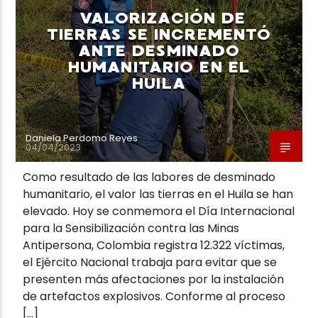
VALORIZACIÓN DE
TIERRAS SE INCREMENTÓ
ANTE DESMINADO
HUMANITARIO EN EL
HUILA
Neiva Estereo
Daniela Perdomo Reyes
04/04/2023
Como resultado de las labores de desminado
humanitario, el valor las tierras en el Huila se han
elevado. Hoy se conmemora el Día Internacional
para la Sensibilización contra las Minas
Antipersona, Colombia registra 12.322 víctimas,
el Ejército Nacional trabaja para evitar que se
presenten más afectaciones por la instalación
de artefactos explosivos. Conforme al proceso
[…]