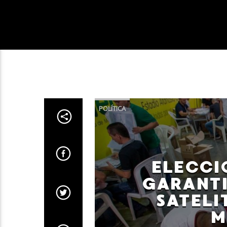
POLÍTICA
ELECCI
GARANT
SATELI
M