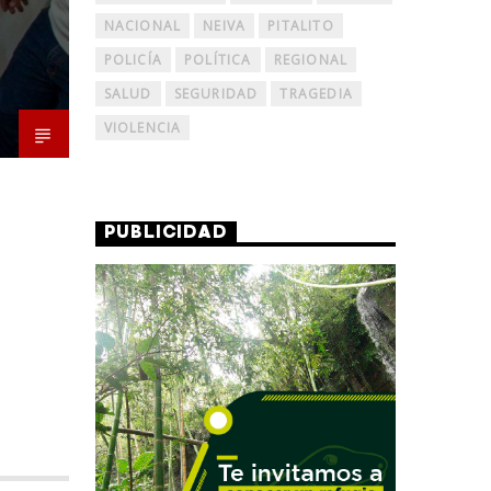
NACIONAL
NEIVA
PITALITO
POLICÍA
POLÍTICA
REGIONAL
SALUD
SEGURIDAD
TRAGEDIA
VIOLENCIA
PUBLICIDAD