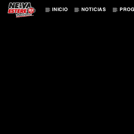
INICIO
NOTICIAS
PRO
CANCIÓN ACTUAL
TÍTULO
ARTISTA