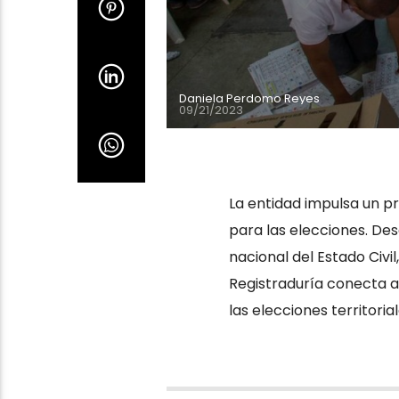
Daniela Perdomo Reyes
09/21/2023
La entidad impulsa un p
para las elecciones. Des
nacional del Estado Civi
Registraduría conecta a
las elecciones territoria