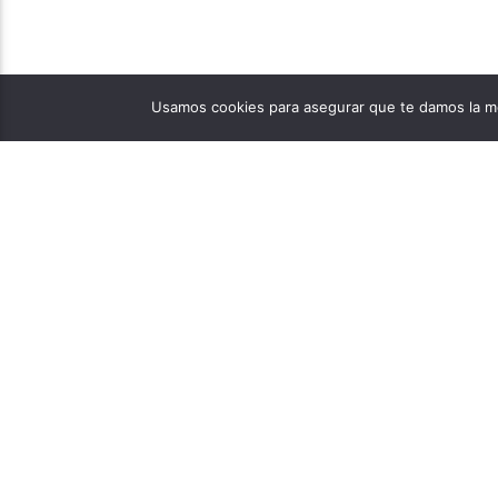
Usamos cookies para asegurar que te damos la me
PÁGINAS
1