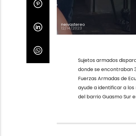
neivastereo
12/14/2023
Sujetos armados dispar
donde se encontraban 3 n
Fuerzas Armadas de Ecu
ayude a identificar a lo
del barrio Guasmo Sur e