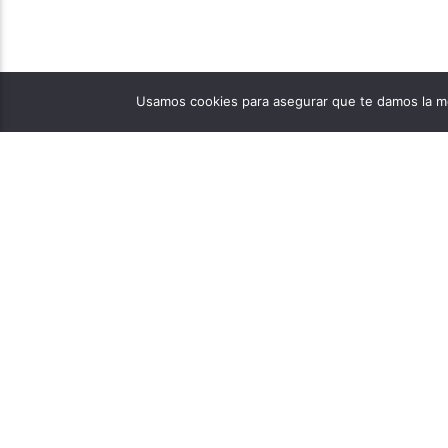
Usamos cookies para asegurar que te damos la me
PÁGINAS
1