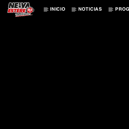
INICIO
NOTICIAS
PRO
CANCIÓN ACTUAL
TÍTULO
ARTISTA