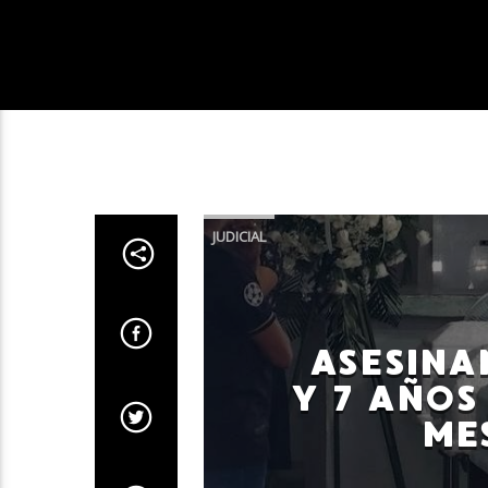
JUDICIAL
ASESINAN
Y 7 AÑOS
ME