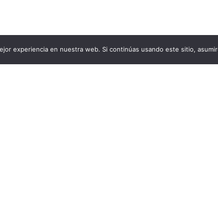
jor experiencia en nuestra web. Si continúas usando este sitio, asumi