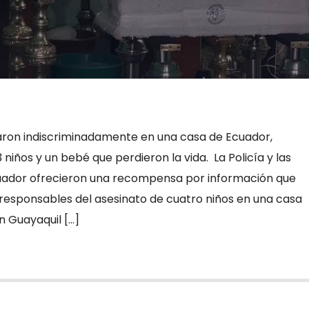
aron indiscriminadamente en una casa de Ecuador,
iños y un bebé que perdieron la vida. La Policía y las
ador ofrecieron una recompensa por información que
s responsables del asesinato de cuatro niños en una casa
n Guayaquil […]