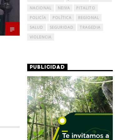
NACIONAL
NEIVA
PITALITO
POLICÍA
POLÍTICA
REGIONAL
SALUD
SEGURIDAD
TRAGEDIA
VIOLENCIA
PUBLICIDAD