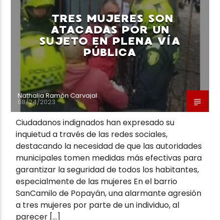
TRES MUJERES SON
ATACADAS POR UN
SUJETO EN PLENA VÍA
PÚBLICA
Neiva Estereo
Nathalia Ramón Carvajal
08/24/2023
Ciudadanos indignados han expresado su
inquietud a través de las redes sociales,
destacando la necesidad de que las autoridades
municipales tomen medidas más efectivas para
garantizar la seguridad de todos los habitantes,
especialmente de las mujeres En el barrio
SanCamilo de Popayán, una alarmante agresión
a tres mujeres por parte de un individuo, al
parecer […]