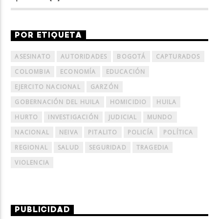
POR ETIQUETA
ASESINATO
AUTORIDADES
BOGOTÁ
CAPTURADOS
COLOMBIA
ECONOMÍA
EDUCACIÓN
EJERCITO NACIONAL
GARZÓN
GOBERNACIÓN DEL HUILA
HOMICIDIO
HUILA
HURTO
INVESTIGACIÓN
JUDICIAL
MUNDO
NACIONAL
NEIVA
PITALITO
POLICÍA
POLÍTICA
REGIONAL
SALUD
SEGURIDAD
TRAGEDIA
VIOLENCIA
PUBLICIDAD