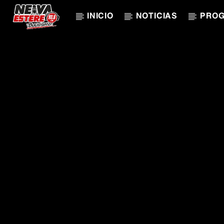
INICIO
NOTICIAS
PRO
CANCIÓN ACTUAL
TÍTULO
ARTISTA