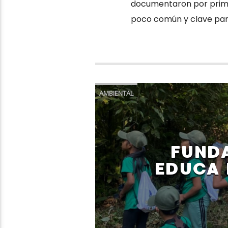
documentaron por primer
poco común y clave para 
AMBIENTAL
FUND
EDUCA 