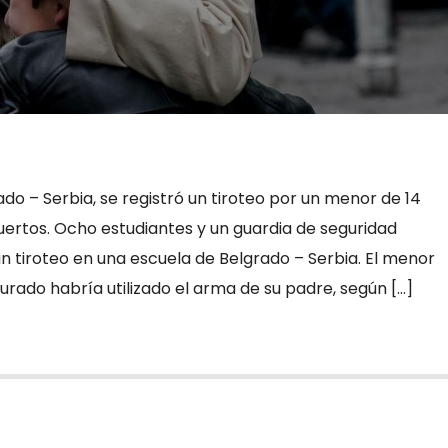
do – Serbia, se registró un tiroteo por un menor de 14
uertos. Ocho estudiantes y un guardia de seguridad
n tiroteo en una escuela de Belgrado – Serbia. El menor
rado habría utilizado el arma de su padre, según […]