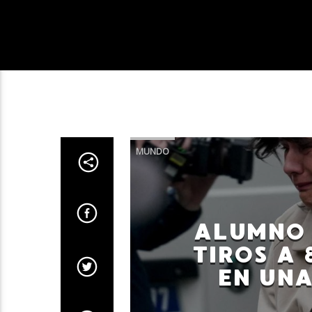
MUNDO
ALUMNO 
TIROS A 
EN UNA