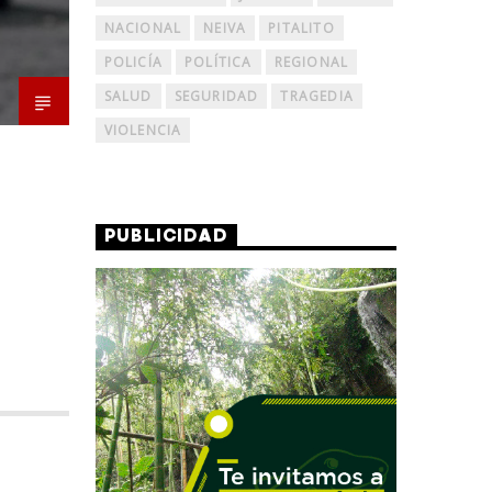
NACIONAL
NEIVA
PITALITO
POLICÍA
POLÍTICA
REGIONAL
SALUD
SEGURIDAD
TRAGEDIA
VIOLENCIA
PUBLICIDAD