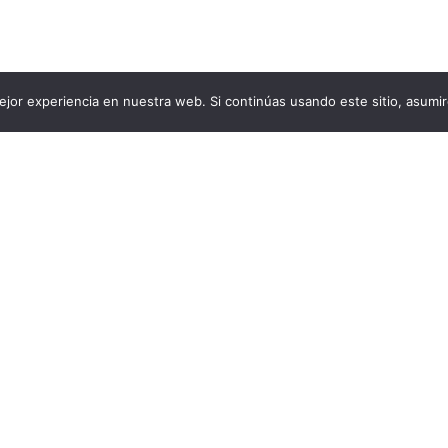
jor experiencia en nuestra web. Si continúas usando este sitio, asumi