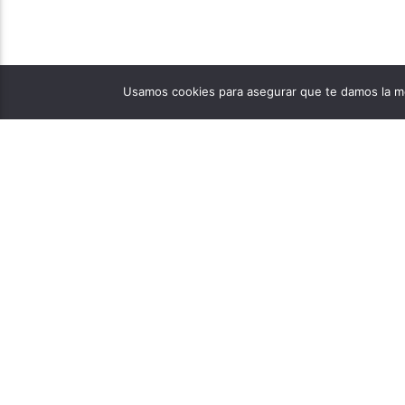
Usamos cookies para asegurar que te damos la me
PÁGINAS
1