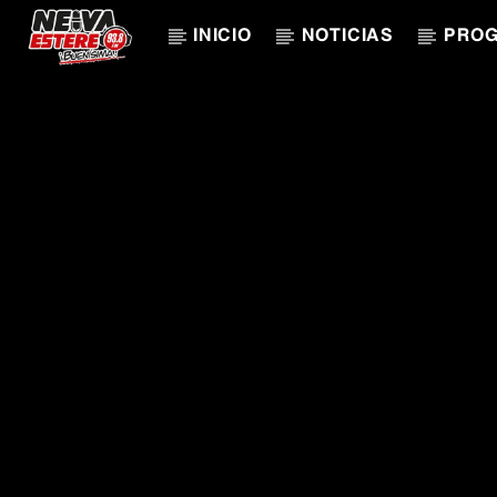
INICIO
NOTICIAS
PRO
CANCIÓN ACTUAL
TÍTULO
ARTISTA