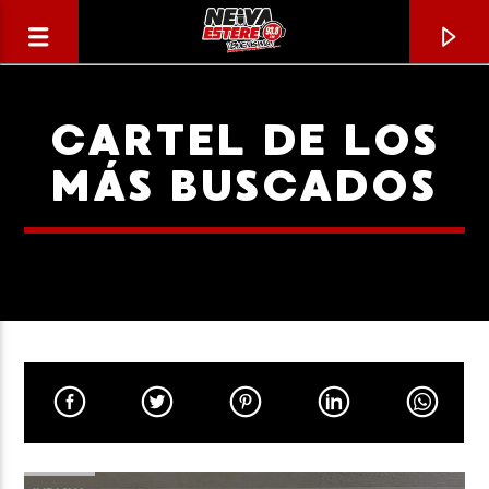
CARTEL DE LOS
MÁS BUSCADOS
CANCIÓN ACTUAL
TÍTULO
ARTISTA