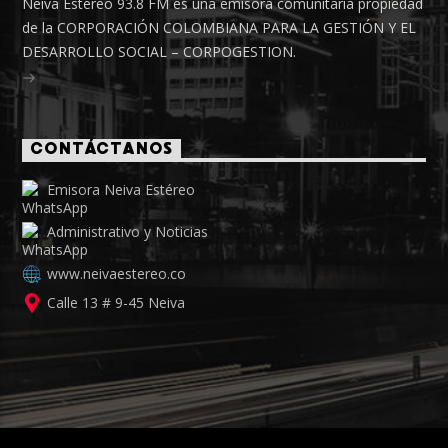
Neiva Estéreo 93.8 FM es una emisora comunitaria propiedad
de la CORPORACIÓN COLOMBIANA PARA LA GESTIÓN Y EL
DESARROLLO SOCIAL – CORPOGESTION.
CONTÁCTANOS
Emisora Neiva Estéreo
Administrativo y Noticias
www.neivaestereo.co
Calle 13 # 9-45 Neiva