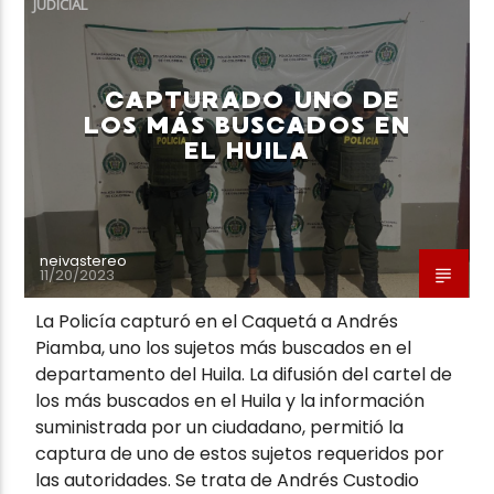
JUDICIAL
CAPTURADO UNO DE
LOS MÁS BUSCADOS EN
EL HUILA
Neiva Estereo
neivastereo
11/20/2023
La Policía capturó en el Caquetá a Andrés
Piamba, uno los sujetos más buscados en el
departamento del Huila. La difusión del cartel de
los más buscados en el Huila y la información
suministrada por un ciudadano, permitió la
captura de uno de estos sujetos requeridos por
las autoridades. Se trata de Andrés Custodio