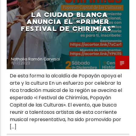
LA CIUDAD BLANCA
ANUNCIA EL «PRIMER
FESTIVAL DE CHIRIMÍAS”
Neiva Estereo
Nathalia Ramón Carvajal
11/17/2023
De esta forma la alcaldía de Popayán apoya el
arte y la cultura En un esfuerzo por celebrar la
rica tradición musical de la región se avecina el
esperado «I Festival de Chirimías, Popayán
Capital de las Culturas». El evento, que busca
reunir a talentosos artistas de esta corriente
musical representativa, ha sido promovido por
[…]