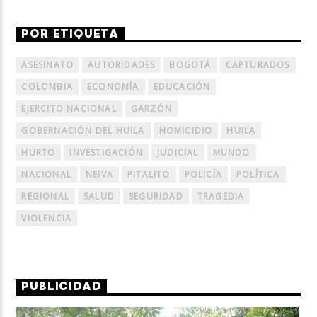
POR ETIQUETA
ASESINATO
AUTORIDADES
BOGOTÁ
CAPTURADOS
COLOMBIA
ECONOMÍA
EDUCACIÓN
EJERCITO NACIONAL
GARZÓN
GOBERNACIÓN DEL HUILA
HOMICIDIO
HUILA
HURTO
INVESTIGACIÓN
JUDICIAL
MUNDO
NACIONAL
NEIVA
PITALITO
POLICÍA
POLÍTICA
REGIONAL
SALUD
SEGURIDAD
TRAGEDIA
VIOLENCIA
PUBLICIDAD