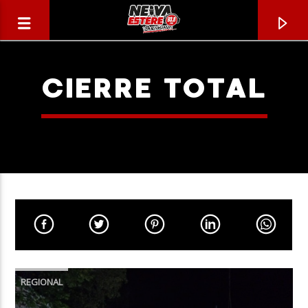
CIERRE TOTAL
CANCIÓN ACTUAL
TÍTULO
REGIONAL
ARTISTA