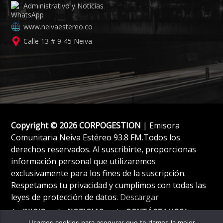
Administrativo y Noticias
www.neivaestereo.co
Calle 13 # 9-45 Neiva
Copyright © 2026 CORPOGESTION
| Emisora
Comunitaria Neiva Estéreo 93.8 FM.Todos los
derechos reservados. Al suscribirte, proporcionas
información personal que utilizaremos
exclusivamente para los fines de la suscripción.
Respetamos tu privacidad y cumplimos con todas las
leyes de protección de datos.
Descargar
INICIO
NOTICIAS
CONTÁCTANOS!
Usamos cookies para asegurar que te damos la mejor