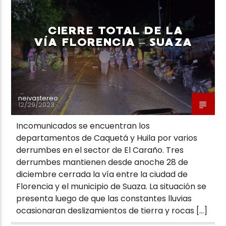
CIERRE TOTAL DE LA
VÍA FLORENCIA – SUAZA
Neiva Estereo
neivastereo
12/29/2023
Incomunicados se encuentran los
departamentos de Caquetá y Huila por varios
derrumbes en el sector de El Caraño. Tres
derrumbes mantienen desde anoche 28 de
diciembre cerrada la vía entre la ciudad de
Florencia y el municipio de Suaza. La situación se
presenta luego de que las constantes lluvias
ocasionaran deslizamientos de tierra y rocas […]