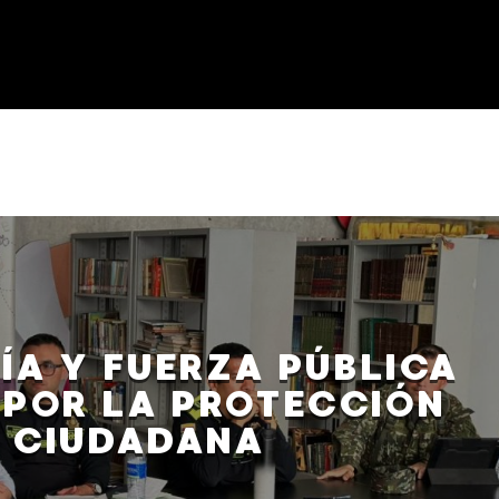
ÍA Y FUERZA PÚBLICA
 POR LA PROTECCIÓN
CIUDADANA