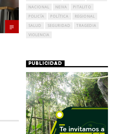
NACIONAL
NEIVA
PITALITO
POLICÍA
POLÍTICA
REGIONAL
SALUD
SEGURIDAD
TRAGEDIA
VIOLENCIA
PUBLICIDAD