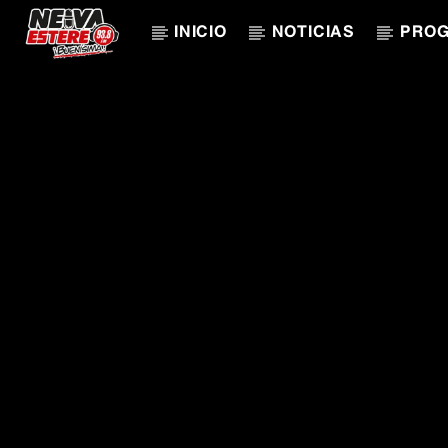
INICIO
NOTICIAS
PRO
CANCIÓN ACTUAL
TÍTULO
ARTISTA