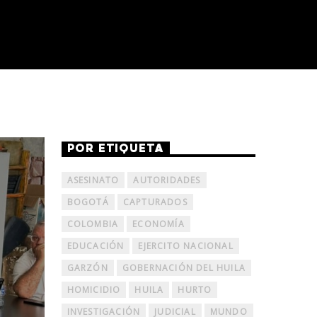
POR ETIQUETA
ASESINATO
AUTORIDADES
BOGOTÁ
CAPTURADOS
COLOMBIA
ECONOMÍA
EDUCACIÓN
EJERCITO NACIONAL
GARZÓN
GOBERNACIÓN DEL HUILA
HOMICIDIO
HUILA
HURTO
INVESTIGACIÓN
JUDICIAL
MUNDO