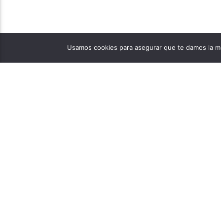
Usamos cookies para asegurar que te damos la me
PÁGINAS
1