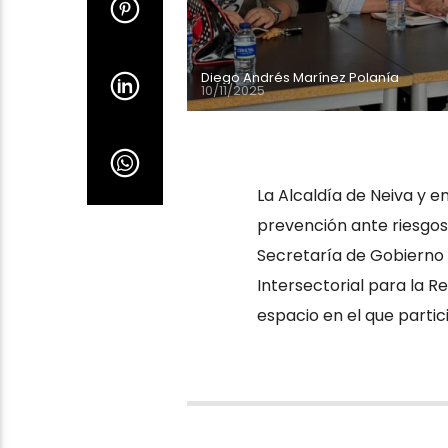
Diego Andrés Marínez Polanía
10/11/2025
La Alcaldía de Neiva y 
prevención ante riesgos 
Secretaría de Gobierno 
Intersectorial para la 
espacio en el que partic