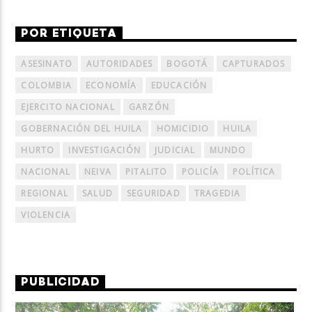
POR ETIQUETA
ASESINATO
AUTORIDADES
BOGOTÁ
CAPTURADOS
COLOMBIA
ECONOMÍA
EDUCACIÓN
EJERCITO NACIONAL
GARZÓN
GOBERNACIÓN DEL HUILA
HOMICIDIO
HUILA
HURTO
INVESTIGACIÓN
JUDICIAL
MUNDO
NACIONAL
NEIVA
PITALITO
POLICÍA
POLÍTICA
REGIONAL
SALUD
SEGURIDAD
TRAGEDIA
VIOLENCIA
PUBLICIDAD