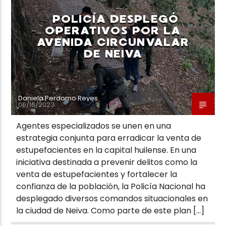
POLICÍA DESPLEGÓ
OPERATIVOS POR LA
AVENIDA CIRCUNVALAR
DE NEIVA
Neiva Estereo
Daniela Perdomo Reyes
06/16/2023
Agentes especializados se unen en una
estrategia conjunta para erradicar la venta de
estupefacientes en la capital huilense. En una
iniciativa destinada a prevenir delitos como la
venta de estupefacientes y fortalecer la
confianza de la población, la Policía Nacional ha
desplegado diversos comandos situacionales en
la ciudad de Neiva. Como parte de este plan […]