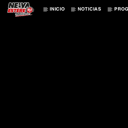
INICIO
NOTICIAS
PRO
CANCIÓN ACTUAL
TÍTULO
ARTISTA