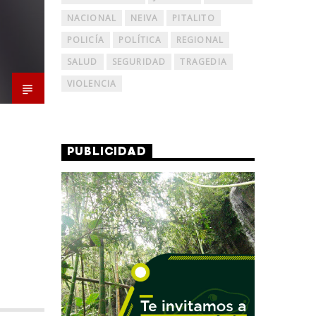
NACIONAL
NEIVA
PITALITO
POLICÍA
POLÍTICA
REGIONAL
SALUD
SEGURIDAD
TRAGEDIA
VIOLENCIA
PUBLICIDAD