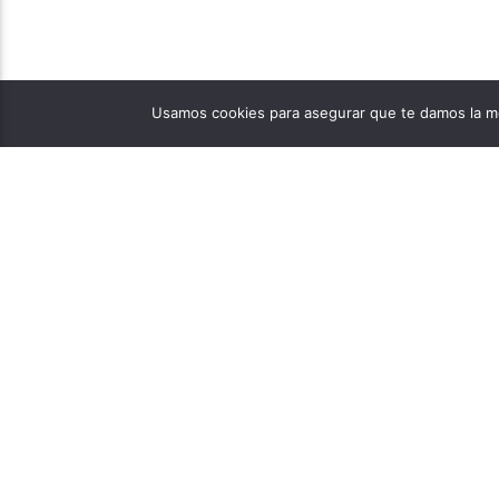
Usamos cookies para asegurar que te damos la me
PÁGINAS
1