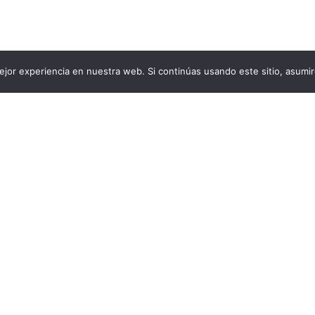
jor experiencia en nuestra web. Si continúas usando este sitio, asumi