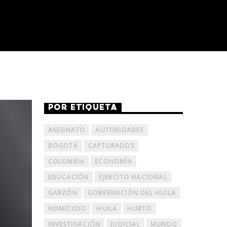
POR ETIQUETA
ASESINATO
AUTORIDADES
BOGOTÁ
CAPTURADOS
COLOMBIA
ECONOMÍA
EDUCACIÓN
EJERCITO NACIONAL
GARZÓN
GOBERNACIÓN DEL HUILA
HOMICIDIO
HUILA
HURTO
INVESTIGACIÓN
JUDICIAL
MUNDO