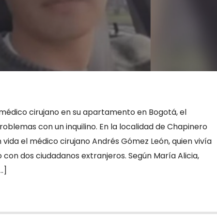
 médico cirujano en su apartamento en Bogotá, el
oblemas con un inquilino. En la localidad de Chapinero
n vida el médico cirujano Andrés Gómez León, quien vivía
 con dos ciudadanos extranjeros. Según María Alicia,
…]