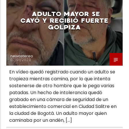
ADULTO MAYOR SE
CAYÓ Y RECIBIÓ FUERTE
GOLPIZA
Neiva Estereo
neivastereo
07/01/2023
En vídeo quedó registrado cuando un adulto se
tropieza mientras camina, por lo que intenta
sostenerse de otro hombre que le pega varias
patadas. Un hecho de intolerancia quedó
grabado en una cámara de seguridad de un
establecimiento comercial en Ciudad Salitre en
la ciudad de Bogotá. Un adulto mayor quien
caminaba por un andén, […]