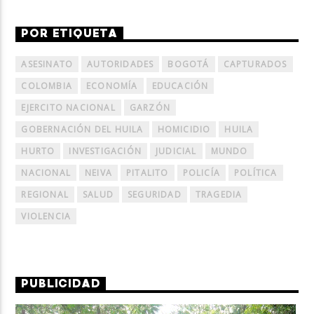
POR ETIQUETA
ASESINATO
AUTORIDADES
BOGOTÁ
CAPTURADOS
COLOMBIA
ECONOMÍA
EDUCACIÓN
EJERCITO NACIONAL
GARZÓN
GOBERNACIÓN DEL HUILA
HOMICIDIO
HUILA
HURTO
INVESTIGACIÓN
JUDICIAL
MUNDO
NACIONAL
NEIVA
PITALITO
POLICÍA
POLÍTICA
REGIONAL
SALUD
SEGURIDAD
TRAGEDIA
VIOLENCIA
PUBLICIDAD