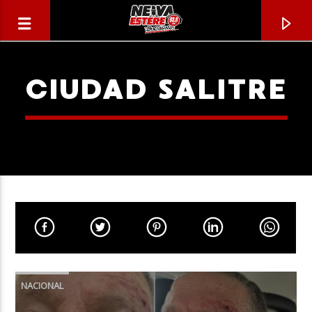
CIUDAD SALITRE
CANCIÓN ACTUAL
TÍTULO
NACIONAL
ARTISTA