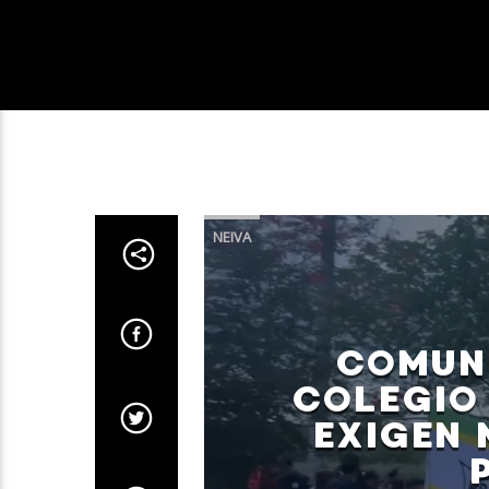
NEIVA
COMUNI
COLEGIO 
EXIGEN 