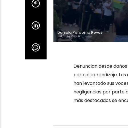
Daniela Perdomo Reyes
04/24/2024
Denuncian desde daños 
para el aprendizaje. Los
han levantado sus voces
negligencias por parte d
más destacados se encue