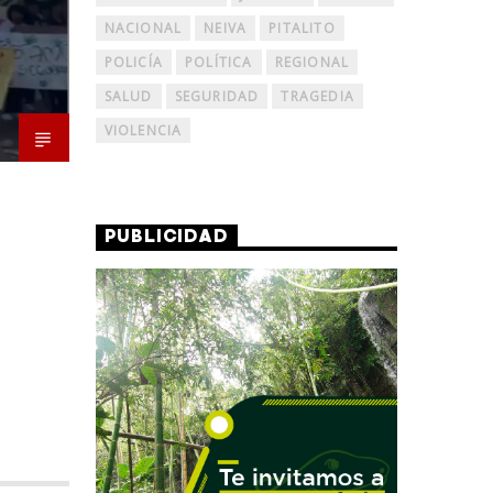
NACIONAL
NEIVA
PITALITO
POLICÍA
POLÍTICA
REGIONAL
SALUD
SEGURIDAD
TRAGEDIA
VIOLENCIA
PUBLICIDAD