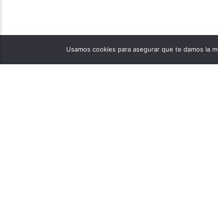
Usamos cookies para asegurar que te damos la me
PÁGINAS
1