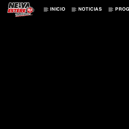
INICIO
NOTICIAS
PRO
CANCIÓN ACTUAL
TÍTULO
ARTISTA