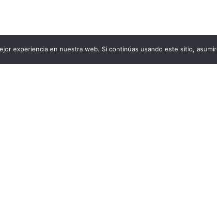
jor experiencia en nuestra web. Si continúas usando este sitio, asumi