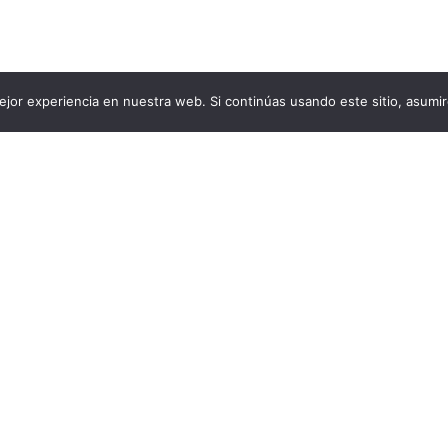
jor experiencia en nuestra web. Si continúas usando este sitio, asumi