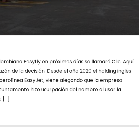
lombiana Easyfly en próximos días se llamará Clic. Aquí
azón de la decisión. Desde el año 2020 el holding inglés
aerolínea EasyJet, viene alegando que la empresa
suntamente hizo usurpación del nombre al usar la
o […]