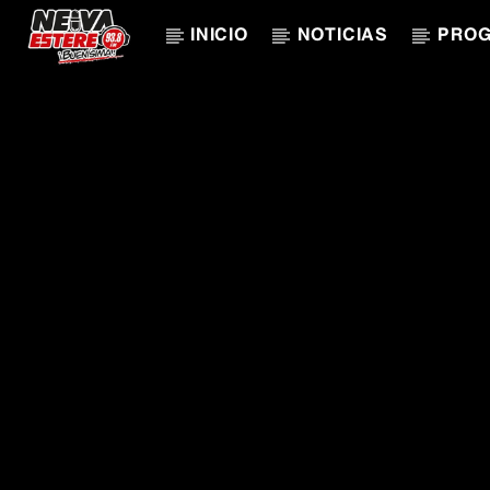
INICIO
NOTICIAS
PRO
CANCIÓN ACTUAL
TÍTULO
ARTISTA