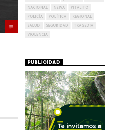
NACIONAL
NEIVA
PITALITO
POLICÍA
POLÍTICA
REGIONAL
SALUD
SEGURIDAD
TRAGEDIA
VIOLENCIA
PUBLICIDAD