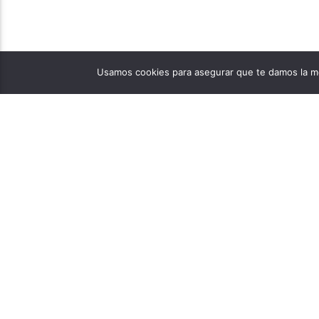
Usamos cookies para asegurar que te damos la me
PÁGINAS
1