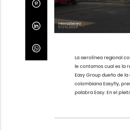
neivastereo
07/11/2023
La aerolínea regional co
le contamos cual es la r
Easy Group dueño de la 
colombiana Easyfly, pre
palabra Easy. En el pleit