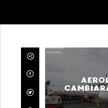
NACIONAL
AERO
CAMBIARÁ