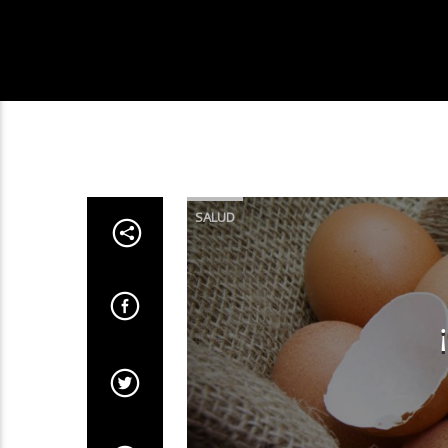
SALUD