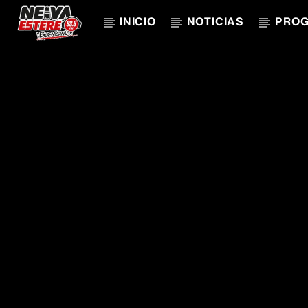
INICIO
NOTICIAS
PRO
CANCIÓN ACTUAL
TÍTULO
ARTISTA