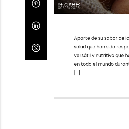
neivastereo
09/25/2023
Aparte de su sabor delic
salud que han sido respa
versátil y nutritivo que 
en todo el mundo durante
[…]