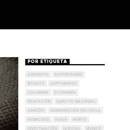
POR ETIQUETA
ASESINATO
AUTORIDADES
BOGOTÁ
CAPTURADOS
COLOMBIA
ECONOMÍA
EDUCACIÓN
EJERCITO NACIONAL
GARZÓN
GOBERNACIÓN DEL HUILA
HOMICIDIO
HUILA
HURTO
INVESTIGACIÓN
JUDICIAL
MUNDO