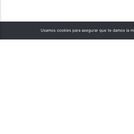
Usamos cookies para asegurar que te damos la me
PÁGINAS
1