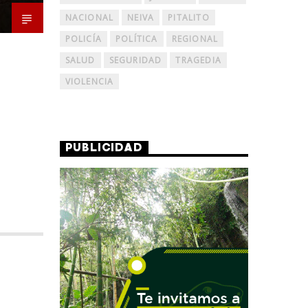
NACIONAL
NEIVA
PITALITO
POLICÍA
POLÍTICA
REGIONAL
SALUD
SEGURIDAD
TRAGEDIA
VIOLENCIA
PUBLICIDAD