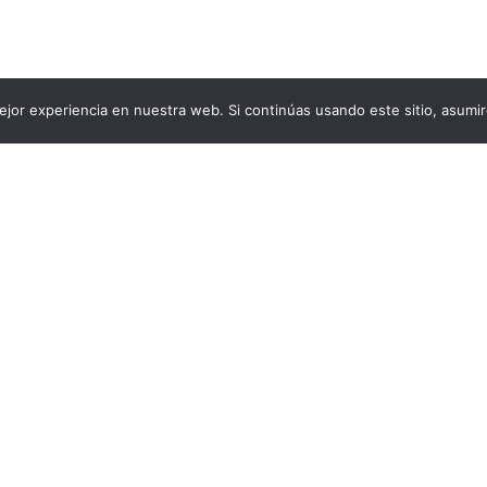
jor experiencia en nuestra web. Si continúas usando este sitio, asumi