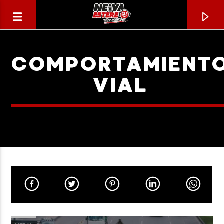
COMPORTAMIENT
VIAL
CANCIÓN ACTUAL
TÍTULO
ARTISTA