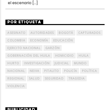
el escenario […]
POR ETIQUETA
ASESINATO
AUTORIDADES
BOGOTÁ
CAPTURADOS
COLOMBIA
ECONOMÍA
EDUCACIÓN
EJERCITO NACIONAL
GARZÓN
GOBERNACIÓN DEL HUILA
HOMICIDIO
HUILA
HURTO
INVESTIGACIÓN
JUDICIAL
MUNDO
NACIONAL
NEIVA
PITALITO
POLICÍA
POLÍTICA
REGIONAL
SALUD
SEGURIDAD
TRAGEDIA
VIOLENCIA
PUBLICIDAD