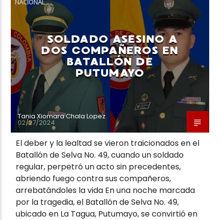
NACIONAL
SOLDADO ASESINO A
DOS COMPAÑEROS EN
BATALLÓN DE
Neiva Estereo
PUTUMAYO
Tania Xiomara Chala Lopez
02/27/2024
El deber y la lealtad se vieron traicionados en el
Batallón de Selva No. 49, cuando un soldado
regular, perpetró un acto sin precedentes,
abriendo fuego contra sus compañeros,
arrebatándoles la vida En una noche marcada
por la tragedia, el Batallón de Selva No. 49,
ubicado en La Tagua, Putumayo, se convirtió en