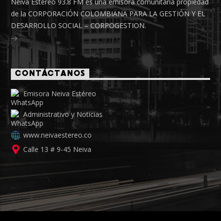
Neiva Estéreo 93.8 FM es una emisora comunitaria propiedad
de la CORPORACIÓN COLOMBIANA PARA LA GESTIÓN Y EL
DESARROLLO SOCIAL – CORPOGESTION.
CONTÁCTANOS
Emisora Neiva Estéreo
Administrativo y Noticias
www.neivaestereo.co
Calle 13 # 9-45 Neiva