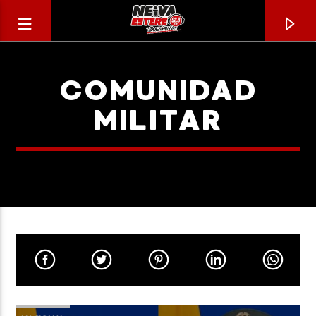
COMUNIDAD
MILITAR
CANCIÓN ACTUAL
TÍTULO
ARTISTA