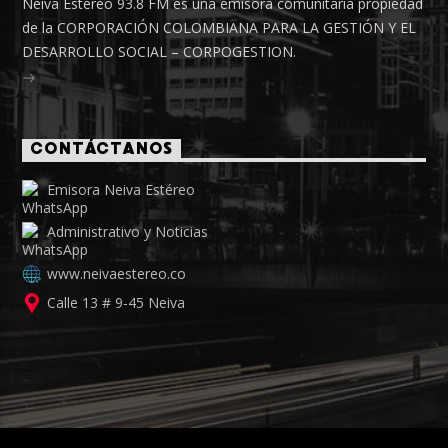
Neiva Estéreo 93.8 FM es una emisora comunitaria propiedad
de la CORPORACIÓN COLOMBIANA PARA LA GESTIÓN Y EL
DESARROLLO SOCIAL – CORPOGESTION.
CONTÁCTANOS
Emisora Neiva Estéreo
Administrativo y Noticias
www.neivaestereo.co
Calle 13 # 9-45 Neiva