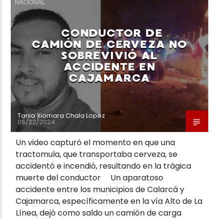
NACIONAL
CONDUCTOR DE
CAMIÓN DE CERVEZA NO
SOBREVIVIÓ AL
ACCIDENTE EN
Neiva Estereo
CAJAMARCA
Tania Xiomara Chala Lopez
05/22/2024
Un video capturó el momento en que una
tractomula, que transportaba cerveza, se
accidentó e incendió, resultando en la trágica
muerte del conductor Un aparatoso
accidente entre los municipios de Calarcá y
Cajamarca, específicamente en la vía Alto de La
Línea, dejó como saldo un camión de carga