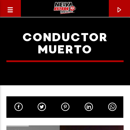
CONDUCTOR
MUERTO
CANCIÓN ACTUAL
TÍTULO
ARTISTA