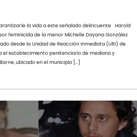
garantizarle la vida a este señalado delincuente Harold
sor feminicida de la menor Michelle Dayana González
ladado desde la Unidad de Reacción Inmediata (URI) de
ta el establecimiento penitenciario de mediana y
arne, ubicado en el municipio […]