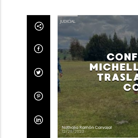
JUDICIAL
CONF
MICHEL
TRASL
CO
Nathalia Ramón Carvajal
12/28/2023