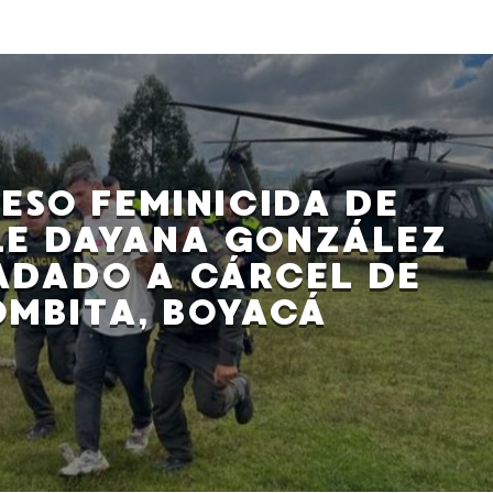
ESO FEMINICIDA DE
LE DAYANA GONZÁLEZ
ADADO A CÁRCEL DE
MBITA, BOYACÁ