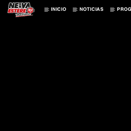
INICIO
NOTICIAS
PRO
CANCIÓN ACTUAL
TÍTULO
ARTISTA