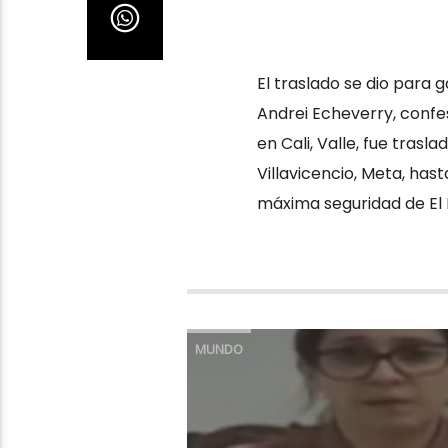
El traslado se dio para 
Andrei Echeverry, confe
en Cali, Valle, fue tras
Villavicencio, Meta, has
máxima seguridad de El B
MUNDO