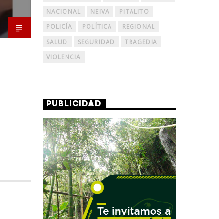
NACIONAL
NEIVA
PITALITO
POLICÍA
POLÍTICA
REGIONAL
SALUD
SEGURIDAD
TRAGEDIA
VIOLENCIA
PUBLICIDAD