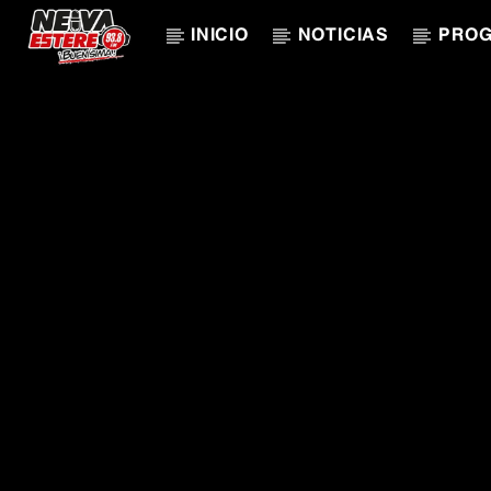
INICIO
NOTICIAS
PRO
CANCIÓN ACTUAL
TÍTULO
ARTISTA