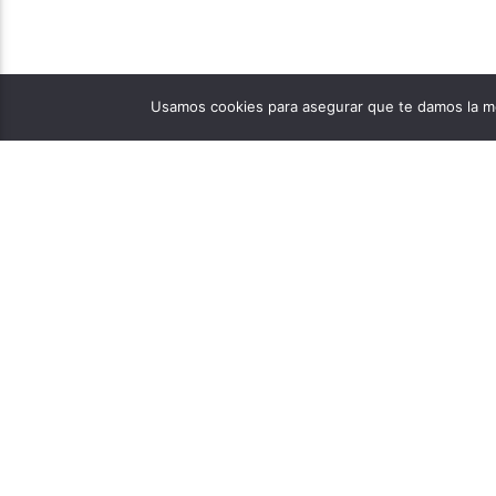
Usamos cookies para asegurar que te damos la me
PÁGINAS
1