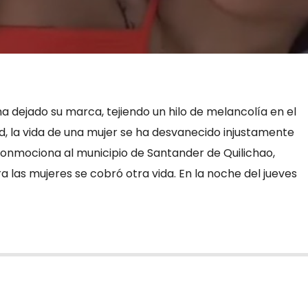
ha dejado su marca, tejiendo un hilo de melancolía en el
, la vida de una mujer se ha desvanecido injustamente
conmociona al municipio de Santander de Quilichao,
ra las mujeres se cobró otra vida. En la noche del jueves