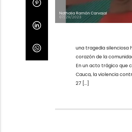
Nathalia Ramón Carvajal
07/29/2023
una tragedia silenciosa 
corazón de la comunidad
En un acto trágico que 
Cauca, la violencia cont
27 […]