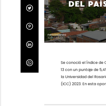
DEL PAÍ
neivastereo
10/11/2023
Se conoció el Índice de 
13 con un puntaje de 5,4
la Universidad del Rosa
(ICC) 2023. En esta oport