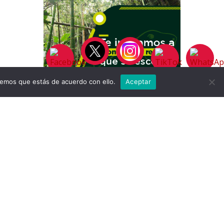
remos que estás de acuerdo con ello.
Aceptar