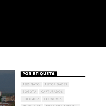
POR ETIQUETA
ASESINATO
AUTORIDADES
BOGOTÁ
CAPTURADOS
COLOMBIA
ECONOMÍA