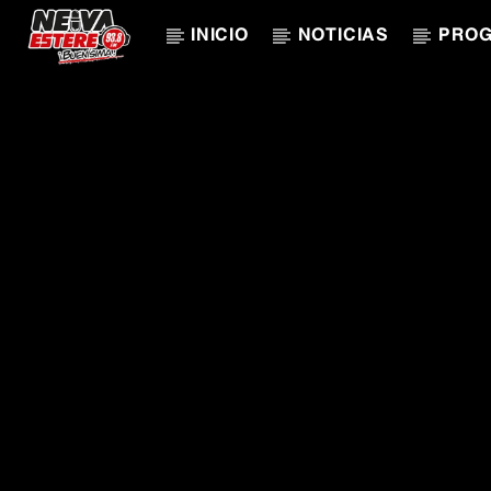
INICIO
NOTICIAS
PRO
CANCIÓN ACTUAL
TÍTULO
ARTISTA