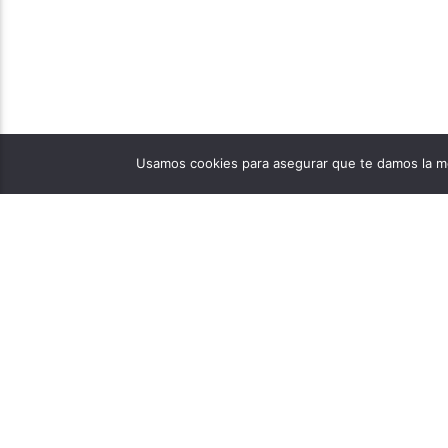
Usamos cookies para asegurar que te damos la me
PÁGINAS
1