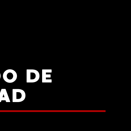
DO DE
DAD