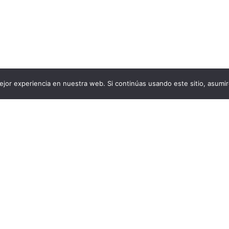
jor experiencia en nuestra web. Si continúas usando este sitio, asumi