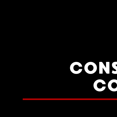
CONS
CO