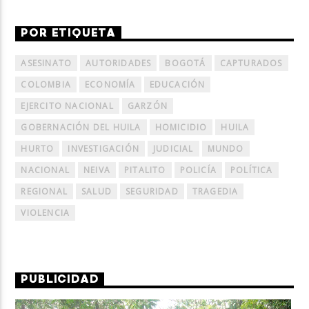
POR ETIQUETA
ASESINATO
AUTORIDADES
BOGOTÁ
CAPTURADOS
COLOMBIA
ECONOMÍA
EDUCACIÓN
EJERCITO NACIONAL
GARZÓN
GOBERNACIÓN DEL HUILA
HOMICIDIO
HUILA
HURTO
INVESTIGACIÓN
JUDICIAL
MUNDO
NACIONAL
NEIVA
PITALITO
POLICÍA
POLÍTICA
REGIONAL
SALUD
SEGURIDAD
TRAGEDIA
VIOLENCIA
PUBLICIDAD