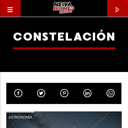
CONSTELACIÓN
CANCIÓN ACTUAL
TÍTULO
ASTRONOMÍA
ARTISTA