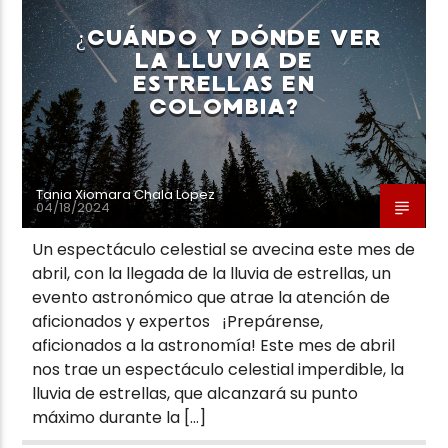
¿CUÁNDO Y DÓNDE VER
LA LLUVIA DE
ESTRELLAS EN
COLOMBIA?
Neiva Estereo
Tania Xiomara Chala Lopez
04/18/2024
Un espectáculo celestial se avecina este mes de
abril, con la llegada de la lluvia de estrellas, un
evento astronómico que atrae la atención de
aficionados y expertos ¡Prepárense,
aficionados a la astronomía! Este mes de abril
nos trae un espectáculo celestial imperdible, la
lluvia de estrellas, que alcanzará su punto
máximo durante la […]