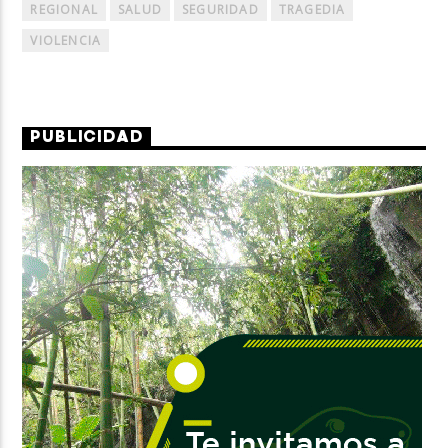
REGIONAL
SALUD
SEGURIDAD
TRAGEDIA
VIOLENCIA
PUBLICIDAD