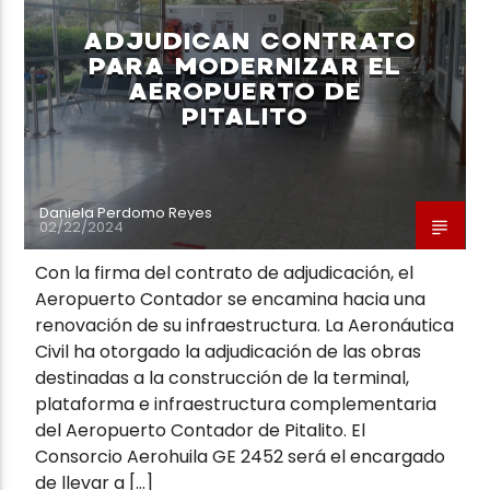
ADJUDICAN CONTRATO
PARA MODERNIZAR EL
AEROPUERTO DE
PITALITO
Neiva Estereo
Daniela Perdomo Reyes
02/22/2024
Con la firma del contrato de adjudicación, el
Aeropuerto Contador se encamina hacia una
renovación de su infraestructura. La Aeronáutica
Civil ha otorgado la adjudicación de las obras
destinadas a la construcción de la terminal,
plataforma e infraestructura complementaria
del Aeropuerto Contador de Pitalito. El
Consorcio Aerohuila GE 2452 será el encargado
de llevar a […]