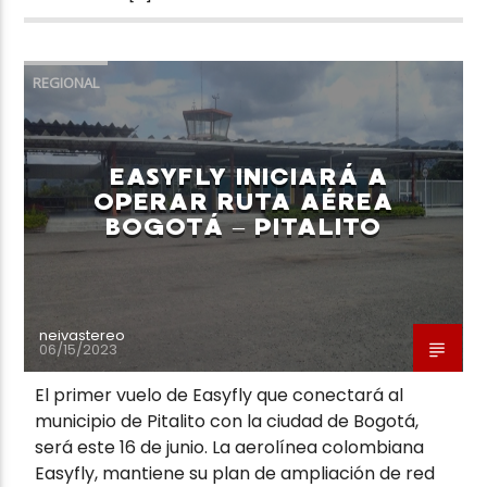
REGIONAL
EASYFLY INICIARÁ A
OPERAR RUTA AÉREA
BOGOTÁ – PITALITO
neivastereo
06/15/2023
El primer vuelo de Easyfly que conectará al
municipio de Pitalito con la ciudad de Bogotá,
será este 16 de junio. La aerolínea colombiana
Easyfly, mantiene su plan de ampliación de red