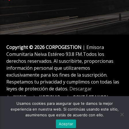
Copyright © 2026 CORPOGESTION
| Emisora
Comunitaria Neiva Estéreo 93.8 FM.Todos los
derechos reservados. Al suscribirte, proporcionas
información personal que utilizaremos
exclusivamente para los fines de la suscripción.
Respetamos tu privacidad y cumplimos con todas las
leyes de protección de datos.
Descargar
INICIO
NOTICIAS
CONTÁCTANOS!
Usamos cookies para asegurar que te damos la mejor
experiencia en nuestra web. Si continúas usando este sitio,
asumiremos que estás de acuerdo con ello.
Aceptar