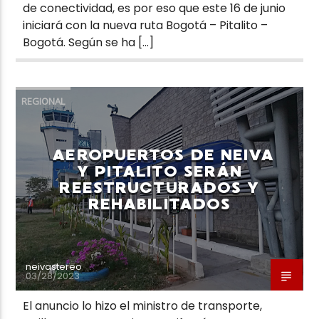
de conectividad, es por eso que este 16 de junio
iniciará con la nueva ruta Bogotá – Pitalito –
Bogotá. Según se ha […]
REGIONAL
AEROPUERTOS DE NEIVA
Y PITALITO SERÁN
REESTRUCTURADOS Y
REHABILITADOS
neivastereo
03/28/2023
El anuncio lo hizo el ministro de transporte,