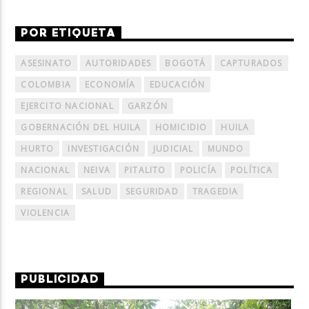
POR ETIQUETA
ASESINATO
AUTORIDADES
BOGOTÁ
CAPTURADOS
COLOMBIA
ECONOMÍA
EDUCACIÓN
EJERCITO NACIONAL
GARZÓN
GOBERNACIÓN DEL HUILA
HOMICIDIO
HUILA
HURTO
INVESTIGACIÓN
JUDICIAL
MUNDO
NACIONAL
NEIVA
PITALITO
POLICÍA
POLÍTICA
REGIONAL
SALUD
SEGURIDAD
TRAGEDIA
VIOLENCIA
PUBLICIDAD