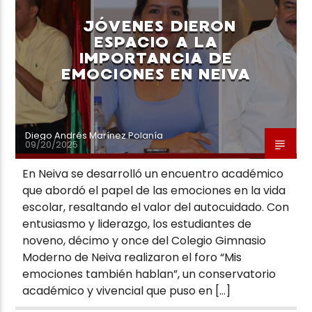
JÓVENES DIERON
ESPACIO A LA
IMPORTANCIA DE
EMOCIONES EN NEIVA
Neiva Estereo
Diego Andrés Marínez Polanía
09/20/2025
En Neiva se desarrolló un encuentro académico
que abordó el papel de las emociones en la vida
escolar, resaltando el valor del autocuidado. Con
entusiasmo y liderazgo, los estudiantes de
noveno, décimo y once del Colegio Gimnasio
Moderno de Neiva realizaron el foro “Mis
emociones también hablan”, un conservatorio
académico y vivencial que puso en […]