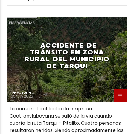
EMERGENCIAS
ACCIDENTE DE
TRÁNSITO EN ZONA
RURAL DEL MUNICIPIO
DE TARQUI
neivastereo
05/07/2023
La camioneta afiliada a la empresa
Cootranslaboyana se salió de la vía cuando
cubría la ruta Tarqui – Pitalito. Cuatro personas
resultaron heridas. Siendo aproximadamente las