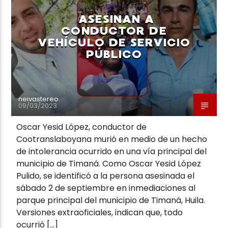
ASESINAN A
CONDUCTOR DE
VEHÍCULO DE SERVICIO
PÚBLICO
Neiva Estereo
neivastereo
09/03/2023
Oscar Yesid López, conductor de
Cootranslaboyana murió en medio de un hecho
de intolerancia ocurrido en una vía principal del
municipio de Timaná. Como Oscar Yesid López
Pulido, se identificó a la persona asesinada el
sábado 2 de septiembre en inmediaciones al
parque principal del municipio de Timaná, Huila.
Versiones extraoficiales, indican que, todo
ocurrió […]