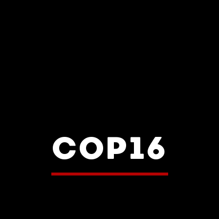
COP16