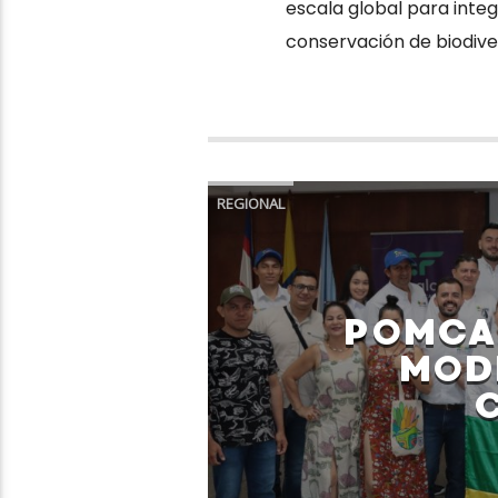
escala global para integ
conservación de biodiver
REGIONAL
POMCA 
MOD