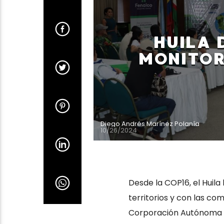
HUILA 
MONITOR
Diego Andrés Marínez Polanía
10/26/2024
Desde la COP16, el Huila
territorios y con las co
Corporación Autónoma R