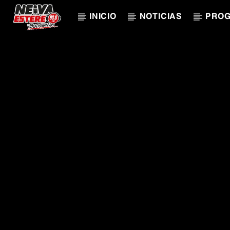
INICIO
NOTICIAS
PRO
CANCIÓN ACTUAL
TÍTULO
ARTISTA