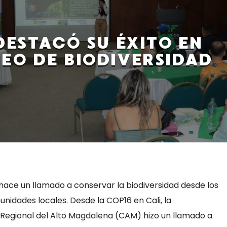
DESTACÓ SU ÉXITO EN
EO DE BIODIVERSIDAD
 hace un llamado a conservar la biodiversidad desde los
munidades locales. Desde la COP16 en Cali, la
egional del Alto Magdalena (CAM) hizo un llamado a