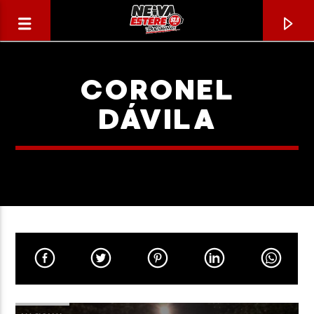
CORONEL
DÁVILA
CANCIÓN ACTUAL
TÍTULO
ARTISTA