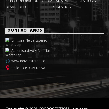
de la CORPORACIÓN COLOMBIANA PARA LA GESTIÓN Y EL
DESARROLLO SOCIAL – CORPOGESTION.
CONTÁCTANOS
Emisora Neiva Estéreo
Administrativo y Noticias
www.neivaestereo.co
Calle 13 # 9-45 Neiva