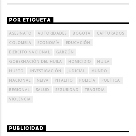
POR ETIQUETA
ASESINATO
AUTORIDADES
BOGOTÁ
CAPTURADOS
COLOMBIA
ECONOMÍA
EDUCACIÓN
EJERCITO NACIONAL
GARZÓN
GOBERNACIÓN DEL HUILA
HOMICIDIO
HUILA
HURTO
INVESTIGACIÓN
JUDICIAL
MUNDO
NACIONAL
NEIVA
PITALITO
POLICÍA
POLÍTICA
REGIONAL
SALUD
SEGURIDAD
TRAGEDIA
VIOLENCIA
PUBLICIDAD