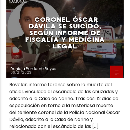
NACIONAL
CORONEL ÓSCAR
DÁVILA SE SUICIDÓ,
SEGÚN INFORME DE
FISCALÍA Y MEDICINA
Neiva Estereo
LEGAL
Daniela Perdomo Reyes
06/21/2023
Revelan informe forense sobre la muerte del
oficial, vinculado al escándalo de las chuzadas y
adscrito a la Casa de Nariño. Tras casi 12 días de
especulación en torno a la misteriosa muerte
del teniente coronel de la Policía Nacional Óscar
Dávila, adscrito a la Casa de Nariño y
relacionado con el escándalo de las […]